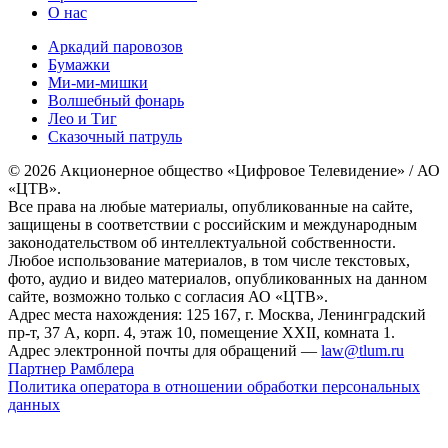
О нас
Аркадий паровозов
Бумажки
Ми-ми-мишки
Волшебный фонарь
Лео и Тиг
Сказочный патруль
© 2026 Акционерное общество «Цифровое Телевидение» / АО
«ЦТВ».
Все права на любые материалы, опубликованные на сайте,
защищены в соответствии с российским и международным
законодательством об интеллектуальной собственности.
Любое использование материалов, в том числе текстовых,
фото, аудио и видео материалов, опубликованных на данном
сайте, возможно только с согласия АО «ЦТВ».
Адрес места нахождения: 125 167, г. Москва, Ленинградский
пр-т, 37 А, корп. 4, этаж 10, помещение XXII, комната 1.
Адрес электронной почты для обращений —
law@tlum.ru
Партнер Рамблера
Политика оператора в отношении обработки персональных
данных