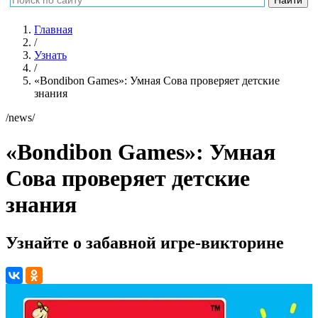
Главная
/
Узнать
/
«Bondibon Games»: Умная Сова проверяет детские
знания
/news/
«Bondibon Games»: Умная
Сова проверяет детские
знания
Узнайте о забавной игре-викторине