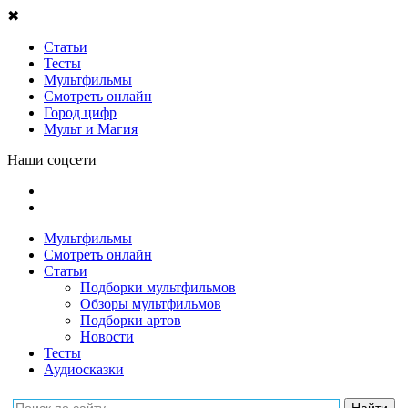
✖
Статьи
Тесты
Мультфильмы
Смотреть онлайн
Город цифр
Мульт и Магия
Наши соцсети
Мультфильмы
Смотреть онлайн
Статьи
Подборки мультфильмов
Обзоры мультфильмов
Подборки артов
Новости
Тесты
Аудиосказки