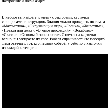
настроение и нотка азарта.
В наборе вы найдёте: рулетку с секторами, карточки
с вопросами, инструкцию. Знания можно проверить по темам
«Математика», «Окружающий мир», «Логика», «Животные»,
«Правда или ложь», «В мире профессий», «Вокабуляр»,
«Сказки», «Основы безопасности». Отвечая на карточки
верно, вы забираете их себе. Роберт спрашивает: кто победит?
Лера отвечает: тот, кто первым соберёт у себя по 3 карточки
из каждой категории.