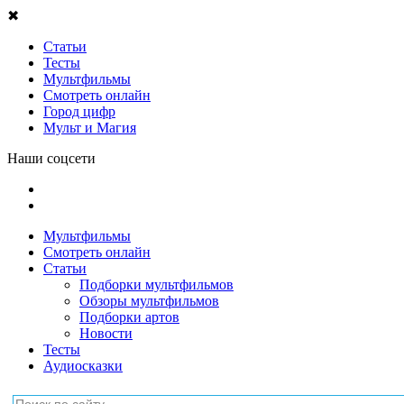
✖
Статьи
Тесты
Мультфильмы
Смотреть онлайн
Город цифр
Мульт и Магия
Наши соцсети
Мультфильмы
Смотреть онлайн
Статьи
Подборки мультфильмов
Обзоры мультфильмов
Подборки артов
Новости
Тесты
Аудиосказки