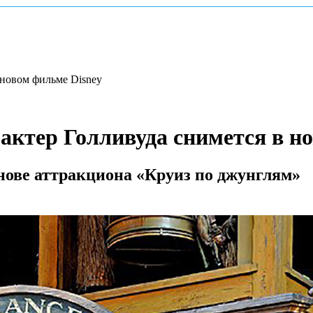
новом фильме Disney
ктер Голливуда снимется в но
нове аттракциона «Круиз по джунглям»