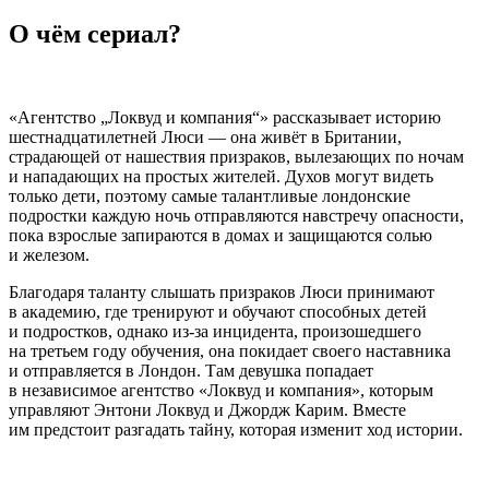
О чём сериал?
«Агентство „Локвуд и компания“» рассказывает историю
шестнадцатилетней Люси — она живёт в Британии,
страдающей от нашествия призраков, вылезающих по ночам
и нападающих на простых жителей. Духов могут видеть
только дети, поэтому самые талантливые лондонские
подростки каждую ночь отправляются навстречу опасности,
пока взрослые запираются в домах и защищаются солью
и железом.
Благодаря таланту слышать призраков Люси принимают
в академию, где тренируют и обучают способных детей
и подростков, однако из-за инцидента, произошедшего
на третьем году обучения, она покидает своего наставника
и отправляется в Лондон. Там девушка попадает
в независимое агентство «Локвуд и компания», которым
управляют Энтони Локвуд и Джордж Карим. Вместе
им предстоит разгадать тайну, которая изменит ход истории.