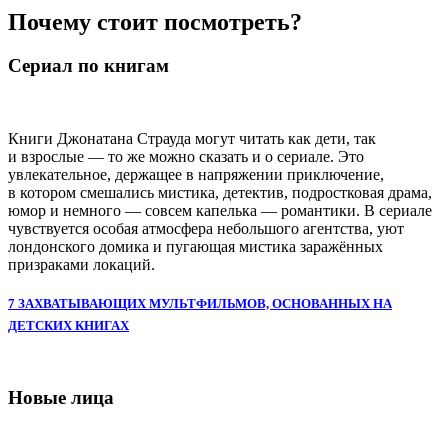
Почему стоит посмотреть?
Сериал по книгам
Книги Джонатана Страуда могут читать как дети, так
и взрослые — то же можно сказать и о сериале. Это
увлекательное, держащее в напряжении приключение,
в котором смешались мистика, детектив, подростковая драма,
юмор и немного — совсем капелька — романтики. В сериале
чувствуется особая атмосфера небольшого агентства, уют
лондонского домика и пугающая мистика заражённых
призраками локаций.
7 ЗАХВАТЫВАЮЩИХ МУЛЬТФИЛЬМОВ, ОСНОВАННЫХ НА
ДЕТСКИХ КНИГАХ
Новые лица