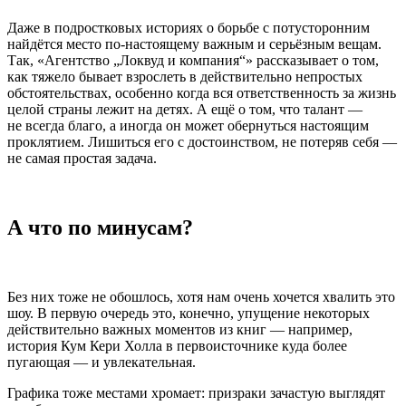
Даже в подростковых историях о борьбе с потусторонним
найдётся место по-настоящему важным и серьёзным вещам.
Так, «Агентство „Локвуд и компания“» рассказывает о том,
как тяжело бывает взрослеть в действительно непростых
обстоятельствах, особенно когда вся ответственность за жизнь
целой страны лежит на детях. А ещё о том, что талант —
не всегда благо, а иногда он может обернуться настоящим
проклятием. Лишиться его с достоинством, не потеряв себя —
не самая простая задача.
А что по минусам?
Без них тоже не обошлось, хотя нам очень хочется хвалить это
шоу. В первую очередь это, конечно, упущение некоторых
действительно важных моментов из книг — например,
история Кум Кери Холла в первоисточнике куда более
пугающая — и увлекательная.
Графика тоже местами хромает: призраки зачастую выглядят