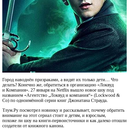
Город наводнён призраками, а видят их только дети… Что
делать? Конечно же, обратиться в организацию «Локвуд
и Компания». 27 января на Netflix вышло новое шоу под
названием «Агентство „Локвуд и компания“» (Lockwood &
Co) по одноимённой серии книг Джонатана Страуда.
Тлум.Ру посмотрел новинку и рассказывает, почему обратить
внимание на этот сериал стоит и детям, и взрослым,
похоже ли шоу на книги-первоисточники и как далеко отошли
создатели от книжного канона.