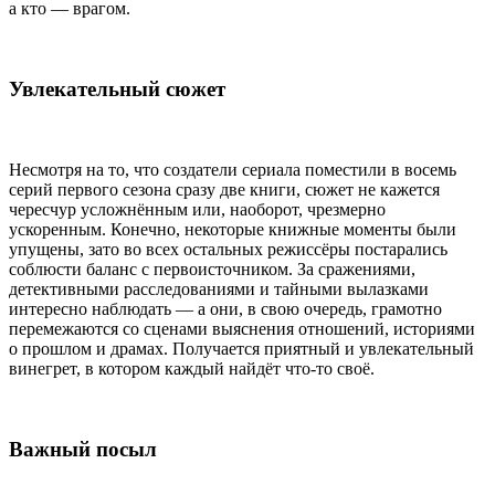
а кто — врагом.
Увлекательный сюжет
Несмотря на то, что создатели сериала поместили в восемь
серий первого сезона сразу две книги, сюжет не кажется
чересчур усложнённым или, наоборот, чрезмерно
ускоренным. Конечно, некоторые книжные моменты были
упущены, зато во всех остальных режиссёры постарались
соблюсти баланс с первоисточником. За сражениями,
детективными расследованиями и тайными вылазками
интересно наблюдать — а они, в свою очередь, грамотно
перемежаются со сценами выяснения отношений, историями
о прошлом и драмах. Получается приятный и увлекательный
винегрет, в котором каждый найдёт что-то своё.
Важный посыл