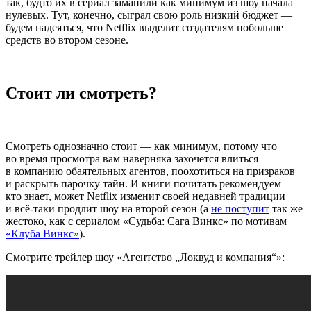
так, будто их в сериал заманили как минимум из шоу начала
нулевых. Тут, конечно, сыграл свою роль низкий бюджет —
будем надеяться, что Netflix выделит создателям побольше
средств во втором сезоне.
Стоит ли смотреть?
Смотреть однозначно стоит — как минимум, потому что
во время просмотра вам наверняка захочется влиться
в компанию обаятельных агентов, поохотиться на призраков
и раскрыть парочку тайн. И книги почитать рекомендуем —
кто знает, может Netflix изменит своей недавней традиции
и всё-таки продлит шоу на второй сезон (а
не поступит
так же
жестоко, как с
сериалом «Судьба: Сага Винкс» по мотивам
«Клуба Винкс»
).
Смотрите трейлер шоу «Агентство „Локвуд и компания“»: