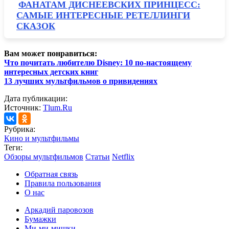
ФАНАТАМ ДИСНЕЕВСКИХ ПРИНЦЕСС:
САМЫЕ ИНТЕРЕСНЫЕ РЕТЕЛЛИНГИ
СКАЗОК
Вам может понравиться:
Что почитать любителю Disney: 10 по-настоящему
интересных детских книг
13 лучших мультфильмов о привидениях
Дата публикации:
Источник:
Tlum.Ru
Рубрика:
Кино и мультфильмы
Теги:
Обзоры мультфильмов
Статьи
Netflix
Обратная связь
Правила пользования
О нас
Аркадий паровозов
Бумажки
Ми-ми-мишки