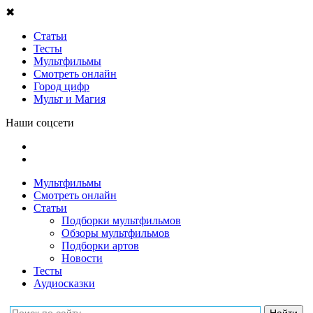
✖
Статьи
Тесты
Мультфильмы
Смотреть онлайн
Город цифр
Мульт и Магия
Наши соцсети
Мультфильмы
Смотреть онлайн
Статьи
Подборки мультфильмов
Обзоры мультфильмов
Подборки артов
Новости
Тесты
Аудиосказки