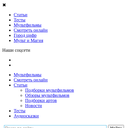
✖
Статьи
Тесты
Мультфильмы
Смотреть онлайн
Город цифр
Мульт и Магия
Наши соцсети
Мультфильмы
Смотреть онлайн
Статьи
Подборки мультфильмов
Обзоры мультфильмов
Подборки артов
Новости
Тесты
Аудиосказки