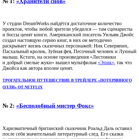
№ 1:
«Хранители снов»
У студии DreamWorks найдётся достаточное количество
проектов, чтобы любой зрители убедился — там сценаристы
и боссы ценят книги. Американский писатель Уильям Джойс
создал настоящую серию книг, в них он методично
раскрывает жизнь сказочных персонажей: Ник Северянин,
Пасхальный кролик, Зубная фея, Песочный человек и Лунный
малыш. Кстати, на основе произведения «Листовики
и добрый смелые жуки» вышел мультфильм
«Эпик»
, так что
Джойса как автора вполне ценят.
ТРОГАТЕЛЬНОЕ ПУТЕШЕСТВИЕ В ТРЕЙЛЕРЕ «ПОТЕРЯННОГО
ОЛЛИ» ОТ NETFLIX
№ 2:
«Бесподобный мистер Фокс»
Харизматичный британский сказочник Роальд Даль оставил
после себя значительный литературный след. Его сказки