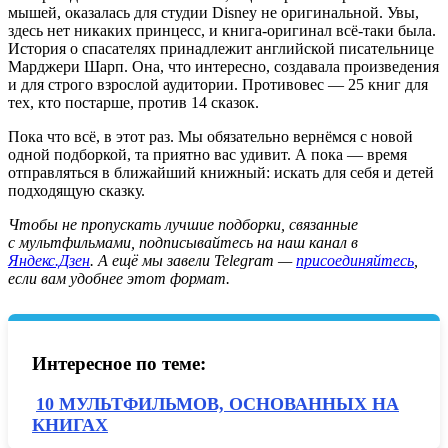
мышей, оказалась для студии Disney не оригинальной. Увы,
здесь нет никаких принцесс, и книга-оригинал всё-таки была.
История о спасателях принадлежит английской писательнице
Марджери Шарп. Она, что интересно, создавала произведения
и для строго взрослой аудитории. Противовес — 25 книг для
тех, кто постарше, против 14 сказок.
Пока что всё, в этот раз. Мы обязательно вернёмся с новой
одной подборкой, та приятно вас удивит. А пока — время
отправляться в ближайший книжный: искать для себя и детей
подходящую сказку.
Чтобы не пропускать лучшие подборки, связанные
с мультфильмами, подписывайтесь на наш канал в
Яндекс.Дзен
. А ещё мы завели Telegram —
присоединяйтесь
,
если вам удобнее этот формат.
Интересное по теме:
10 МУЛЬТФИЛЬМОВ, ОСНОВАННЫХ НА
КНИГАХ