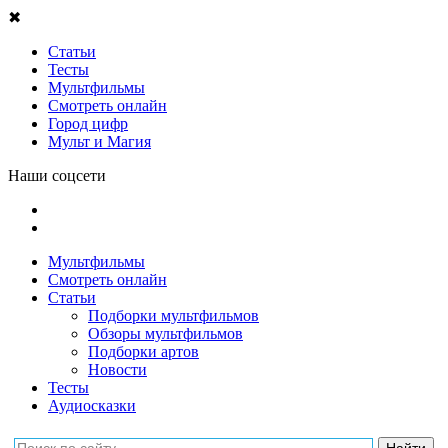
✖
Статьи
Тесты
Мультфильмы
Смотреть онлайн
Город цифр
Мульт и Магия
Наши соцсети
Мультфильмы
Смотреть онлайн
Статьи
Подборки мультфильмов
Обзоры мультфильмов
Подборки артов
Новости
Тесты
Аудиосказки