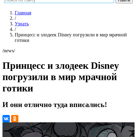
Главная
/
Узнать
/
Принцесс и злодеек Disney погрузили в мир мрачной
готики
/news/
Принцесс и злодеек Disney
погрузили в мир мрачной
готики
И они отлично туда вписались!