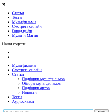
✖
Статьи
Тесты
Мультфильмы
Смотреть онлайн
Город цифр
Мульт и Магия
Наши соцсети
Мультфильмы
Смотреть онлайн
Статьи
Подборки мультфильмов
Обзоры мультфильмов
Подборки артов
Новости
Тесты
Аудиосказки