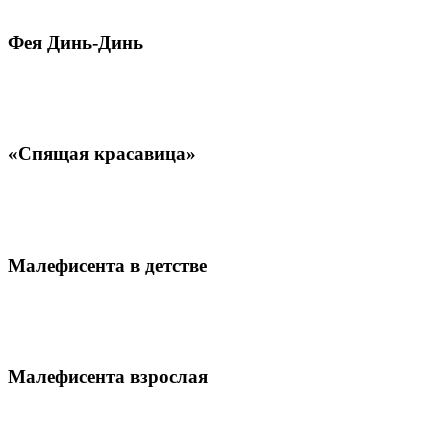
Фея Динь-Динь
«Спящая красавица»
Малефисента в детстве
Малефисента взрослая