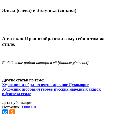
Эльза (слева) и Золушка (справа)
А вот как Ирэн изобразила саму себя в том же
стиле.
Ещё больше работ автора в её [данные удалены].
Другие статьи по теме:
Художник изобразил очень мрачное Лукоморье
Художник изобразил героев русских народных сказок
в фэнтези стиле
Дата публикации:
Источник:
Tlum.Ru