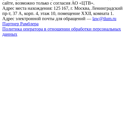
сайте, возможно только с согласия АО «ЦТВ».
Адрес места нахождения: 125 167, г. Москва, Ленинградский
пр-т, 37 А, корп. 4, этаж 10, помещение XXII, комната 1.
Адрес электронной почты для обращений —
law@tlum.ru
Партнер Рамблера
Политика оператора в отношении обработки персональных
данных