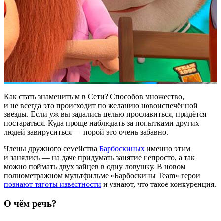
Как стать знаменитым в Сети? Способов множество,
и не всегда это происходит по желанию новоиспечённой
звезды. Если уж вы задались целью прославиться, придётся
постараться. Куда проще наблюдать за попытками других
людей завируситься — порой это очень забавно.
Члены дружного семейства
Барбоскиных
именно этим
и занялись — на даче придумать занятие непросто, а так
можно поймать двух зайцев в одну ловушку. В новом
полнометражном мультфильме «Барбоскины Team» герои
познают тяготы известности
и узнают, что такое конкуренция.
О чём речь?