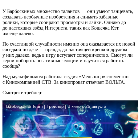
У Барбоскиных множество талантов — они умеют танцевать,
создавать необычные изобретения и снимать забавные
ролики, которые собирают просмотры и лайки. Однако до
до настоящих звёзд Интернета, таких как Кошечка Кэт,
им еще далеко.
По счастливой случайности именно она оказывается их новой
соседкой по даче — правда, до настоящей крепкой дружбы
у них далеко, ведь в игру вступает соперничество. Смогут ли
герои побороть негативные эмоции и научиться работать
сообща?
Над мультфильмом работала студия «Мельница» совместно
с Кинокомпанией СТВ. За кинопрокат отвечает ВОЛЬГА.
Смотрите трейлер: