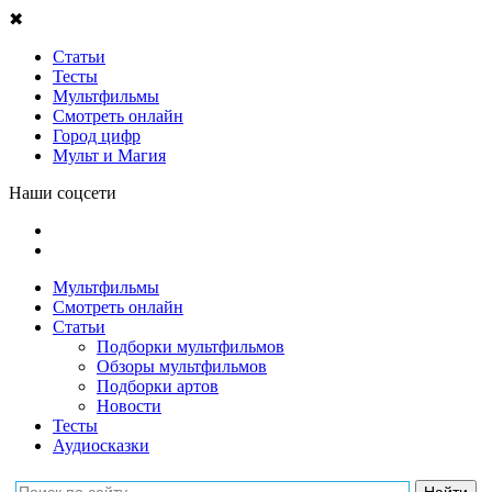
✖
Статьи
Тесты
Мультфильмы
Смотреть онлайн
Город цифр
Мульт и Магия
Наши соцсети
Мультфильмы
Смотреть онлайн
Статьи
Подборки мультфильмов
Обзоры мультфильмов
Подборки артов
Новости
Тесты
Аудиосказки