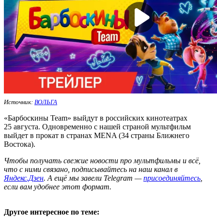
Источник:
ВОЛЬГА
«Барбоскины Team» выйдут в российских кинотеатрах
25 августа. Одновременно с нашей страной мультфильм
выйдет в прокат в странах MENA (34 страны Ближнего
Востока).
Ч
тобы получать свежие новости про мультфильмы и всё,
что с ними связано, подписывайтесь на наш канал в
Яндекс.Дзен
. А ещё мы завели Telegram —
присоединяйтесь
,
если вам удобнее этот формат.
Другое интересное по теме: