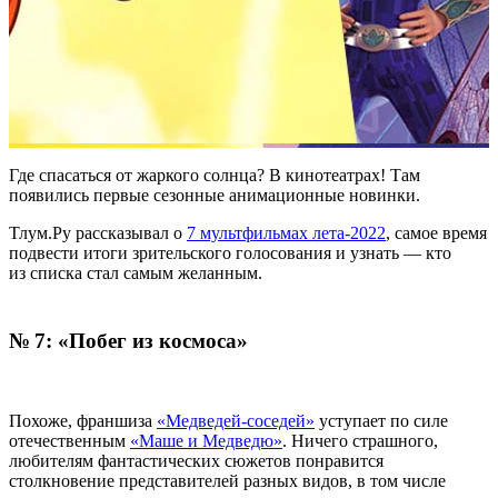
Где спасаться от жаркого солнца? В кинотеатрах! Там
появились первые сезонные анимационные новинки.
Тлум.Ру рассказывал о
7 мультфильмах лета-2022
, самое время
подвести итоги зрительского голосования и узнать — кто
из списка стал самым желанным.
№ 7: «Побег из космоса»
Похоже, франшиза
«Медведей-соседей»
уступает по силе
отечественным
«Маше и Медведю»
. Ничего страшного,
любителям фантастических сюжетов понравится
столкновение представителей разных видов, в том числе