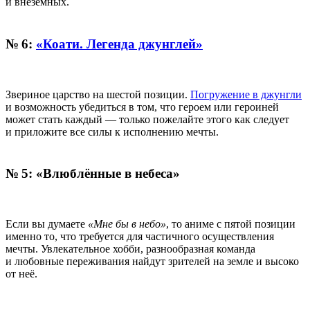
и внеземных.
№ 6:
«Коати. Легенда джунглей»
Звериное царство на шестой позиции.
Погружение в джунгли
и возможность убедиться в том, что героем или героиней
может стать каждый — только пожелайте этого как следует
и приложите все силы к исполнению мечты.
№ 5: «Влюблённые в небеса»
Если вы думаете
«Мне бы в небо»
, то аниме с пятой позиции
именно то, что требуется для частичного осуществления
мечты. Увлекательное хобби, разнообразная команда
и любовные переживания найдут зрителей на земле и высоко
от неё.