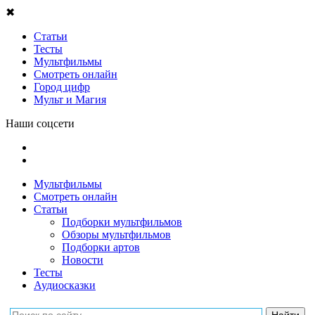
✖
Статьи
Тесты
Мультфильмы
Смотреть онлайн
Город цифр
Мульт и Магия
Наши соцсети
Мультфильмы
Смотреть онлайн
Статьи
Подборки мультфильмов
Обзоры мультфильмов
Подборки артов
Новости
Тесты
Аудиосказки