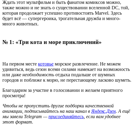
Ждать этот мультфильм и быть фанатом комиксов можно,
также можно и не знать о существовании вселенной DC, той,
которая продолжает успешно противостоять Marvel. Здесь
будет всё — супергероика, трогательная дружба и много-
много животных.
№ 1: «Три кота и море приключений»
На первом месте
котовье
морское развлечение. Не можем
удивиться, ведь сезон всеми силами намекает на возможность
или даже
необходимость
отдыха подальше от шумных
городов и поближе к морю, не перестающему ласково шуметь.
Благодарим за участие в голосовании и желаем приятного
просмотра!
Чтобы не пропустить другие подборки качественной
анимации, подписывайтесь на наш канал в
Яндекс.Дзен
. А ещё
мы завели Telegram —
присоединяйтесь
, если вам удобнее
этот формат.