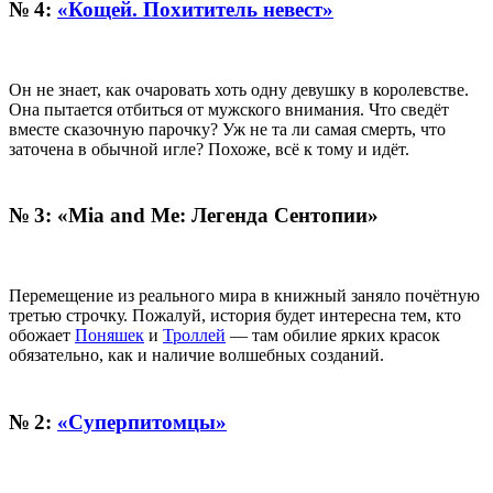
№ 4:
«Кощей. Похититель невест»
Он не знает, как очаровать хоть одну девушку в королевстве.
Она пытается отбиться от мужского внимания. Что сведёт
вместе сказочную парочку? Уж не та ли самая смерть, что
заточена в обычной игле? Похоже, всё к тому и идёт.
№ 3: «Mia and Me: Легенда Сентопии»
Перемещение из реального мира в книжный заняло почётную
третью строчку. Пожалуй, история будет интересна тем, кто
обожает
Поняшек
и
Троллей
— там обилие ярких красок
обязательно, как и наличие волшебных созданий.
№ 2:
«Суперпитомцы»