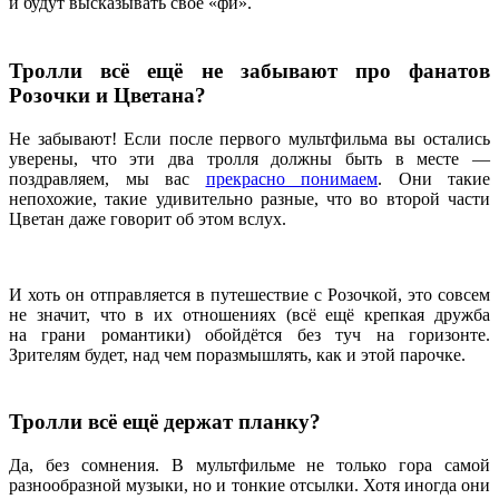
и будут высказывать своё «фи».
Тролли всё ещё не забывают про фанатов
Розочки и Цветана?
Не забывают! Если после первого мультфильма вы остались
уверены, что эти два тролля должны быть в месте —
поздравляем, мы вас
прекрасно понимаем
. Они такие
непохожие, такие удивительно разные, что во второй части
Цветан даже говорит об этом вслух.
И хоть он отправляется в путешествие с Розочкой, это совсем
не значит, что в их отношениях (всё ещё крепкая дружба
на грани романтики) обойдётся без туч на горизонте.
Зрителям будет, над чем поразмышлять, как и этой парочке.
Тролли всё ещё держат планку?
Да, без сомнения. В мультфильме не только гора самой
разнообразной музыки, но и тонкие отсылки. Хотя иногда они