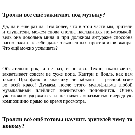
Тролли всё ещё зажигают под музыку?
Да, да и ещё раз да. Тем более, что в этой части мы, зрители
и слушатели, можем снова сполна насладиться поп-музыкой,
ведь она довольна мила и при должном антураже способна
расположить к себе даже отъявленных противников жанра.
Что ещё можно услышать?
Обязательно рок, и не раз, и не два. Техно, оказывается,
захватывает совсем не хуже попа. Кантри и йодль, как вам
такое? Про фанк и классику не забыли — разнообразие
во всей красе! Думаем, после этого мультфильма любой
музыкальный плейлист значительно пополнится. Очень
уж сложно удержаться и не начать «шазамить» очередную
композицию прямо во время просмотра.
Тролли всё ещё готовы научить зрителей чему-то
новому?