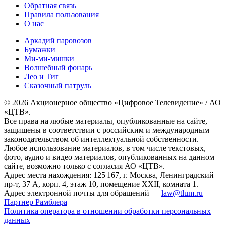
Обратная связь
Правила пользования
О нас
Аркадий паровозов
Бумажки
Ми-ми-мишки
Волшебный фонарь
Лео и Тиг
Сказочный патруль
© 2026 Акционерное общество «Цифровое Телевидение» / АО
«ЦТВ».
Все права на любые материалы, опубликованные на сайте,
защищены в соответствии с российским и международным
законодательством об интеллектуальной собственности.
Любое использование материалов, в том числе текстовых,
фото, аудио и видео материалов, опубликованных на данном
сайте, возможно только с согласия АО «ЦТВ».
Адрес места нахождения: 125 167, г. Москва, Ленинградский
пр-т, 37 А, корп. 4, этаж 10, помещение XXII, комната 1.
Адрес электронной почты для обращений —
law@tlum.ru
Партнер Рамблера
Политика оператора в отношении обработки персональных
данных