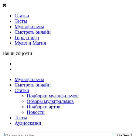
✖
Статьи
Тесты
Мультфильмы
Смотреть онлайн
Город цифр
Мульт и Магия
Наши соцсети
Мультфильмы
Смотреть онлайн
Статьи
Подборки мультфильмов
Обзоры мультфильмов
Подборки артов
Новости
Тесты
Аудиосказки