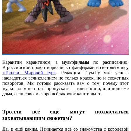
Карантин карантином, а мультфильмы по расписанию!
В российский прокат ворвались с фанфарами и световым шоу
«Тролли. Мировой тур»
. Редакция Тлум.Ру уже успела
насладиться великолепием не только красок, но и сюжетных
поворотов. Мы готовы рассказать вам о том, почему этот
мультфильм не стоит пропускать — или в кино, или попозже
дома, если совсем скоро всё закроют капитально.
Тролли всё ещё могут похвастаться
захватывающим сюжетом?
Да, и ещё каким. Начинается всё со знакомства с королевой