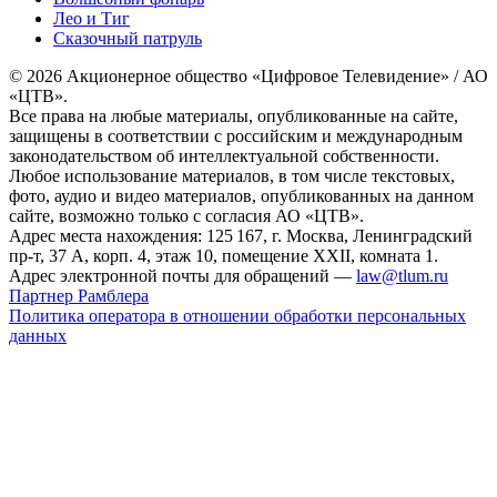
Лео и Тиг
Сказочный патруль
© 2026 Акционерное общество «Цифровое Телевидение» / АО
«ЦТВ».
Все права на любые материалы, опубликованные на сайте,
защищены в соответствии с российским и международным
законодательством об интеллектуальной собственности.
Любое использование материалов, в том числе текстовых,
фото, аудио и видео материалов, опубликованных на данном
сайте, возможно только с согласия АО «ЦТВ».
Адрес места нахождения: 125 167, г. Москва, Ленинградский
пр-т, 37 А, корп. 4, этаж 10, помещение XXII, комната 1.
Адрес электронной почты для обращений —
law@tlum.ru
Партнер Рамблера
Политика оператора в отношении обработки персональных
данных