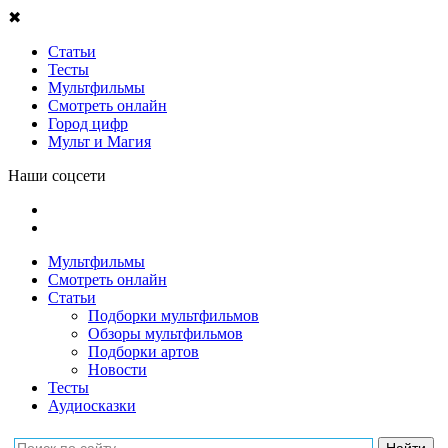
✖
Статьи
Тесты
Мультфильмы
Смотреть онлайн
Город цифр
Мульт и Магия
Наши соцсети
Мультфильмы
Смотреть онлайн
Статьи
Подборки мультфильмов
Обзоры мультфильмов
Подборки артов
Новости
Тесты
Аудиосказки