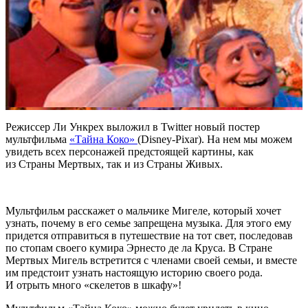
Режиссер Ли Ункрех выложил в Twitter новый постер
мультфильма
«Тайна Коко»
(Disney-Pixar). На нем мы можем
увидеть всех персонажей предстоящей картины, как
из Страны Мертвых, так и из Страны Живых.
Мультфильм расскажет о мальчике Мигеле, который хочет
узнать, почему в его семье запрещена музыка. Для этого ему
придется отправиться в путешествие на тот свет, последовав
по стопам своего кумира Эрнесто де ла Круса. В Стране
Мертвых Мигель встретится с членами своей семьи, и вместе
им предстоит узнать настоящую историю своего рода.
И отрыть много «скелетов в шкафу»!