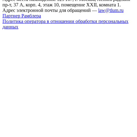
пр-т, 37 А, корп. 4, этаж 10, помещение XXII, комната 1.
Адрес электронной почты для обращений —
law@tlum.ru
Партнер Рамблера
Политика оператора в отношении обработки персональных
данных