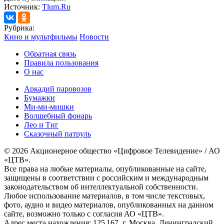
Источник:
Tlum.Ru
Рубрика:
Кино и мультфильмы
Новости
Обратная связь
Правила пользования
О нас
Аркадий паровозов
Бумажки
Ми-ми-мишки
Волшебный фонарь
Лео и Тиг
Сказочный патруль
© 2026 Акционерное общество «Цифровое Телевидение» / АО
«ЦТВ».
Все права на любые материалы, опубликованные на сайте,
защищены в соответствии с российским и международным
законодательством об интеллектуальной собственности.
Любое использование материалов, в том числе текстовых,
фото, аудио и видео материалов, опубликованных на данном
сайте, возможно только с согласия АО «ЦТВ».
Адрес места нахождения: 125 167, г. Москва, Ленинградский