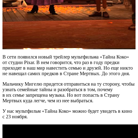
В сети появился новый трейлер мультфильма «Тайна Коко»
от студии Pixar. В нем говорится, что раз в году предки
приходят в наш мир навестить семью и друзей. Но еще никто
не навещал самих предков в Стране Мертвых. До этого дня.
Мальчику Мигелю придется отправиться на ту сторону, чтобы
узнать семейные тайны и разобраться в том, почему
в их семье запрещена музыка. Но вот попасть в Страну
Мертвых куда легче, чем из нее выбраться.
У нас мультфильм «Тайна Коко» можно будет увидеть в кино
с 23 ноября.