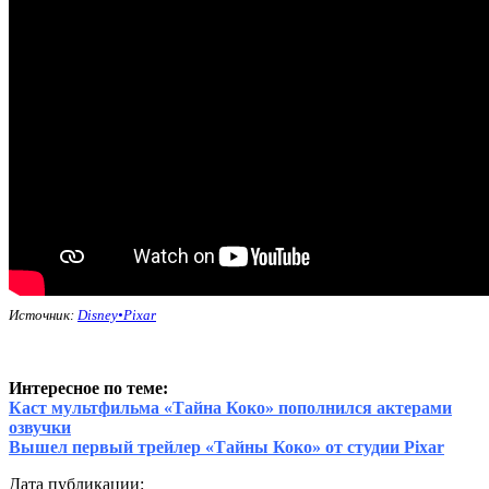
Источник:
Disney•Pixar
Интересное по теме:
Каст мультфильма «Тайна Коко» пополнился актерами
озвучки
Вышел первый трейлер «Тайны Коко» от студии Pixar
Дата публикации: