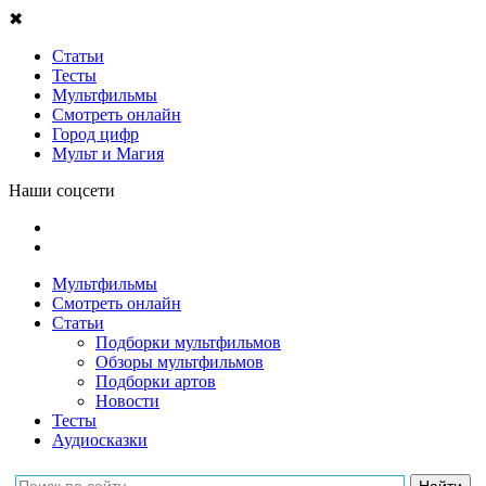
✖
Статьи
Тесты
Мультфильмы
Смотреть онлайн
Город цифр
Мульт и Магия
Наши соцсети
Мультфильмы
Смотреть онлайн
Статьи
Подборки мультфильмов
Обзоры мультфильмов
Подборки артов
Новости
Тесты
Аудиосказки