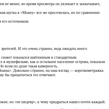
м не менее, во время просмотра он увлекает и захватывает,
ная шутка в «Моану» все же просочилась, но по сравнению
 его источником.
зрителей. И это очень странно, ведь ожидать иного
о сюжет показался шаблонным и стандартным.
в мультфильме, как и остальное население острова, показали
Не всем по душе такая камерность.
оаны». Довольно странно, на наш взгляд — короткометражка
му бы прицепиться это отмечают.
окие, но «не шедевр», к чему придраться нашел почти каждый.