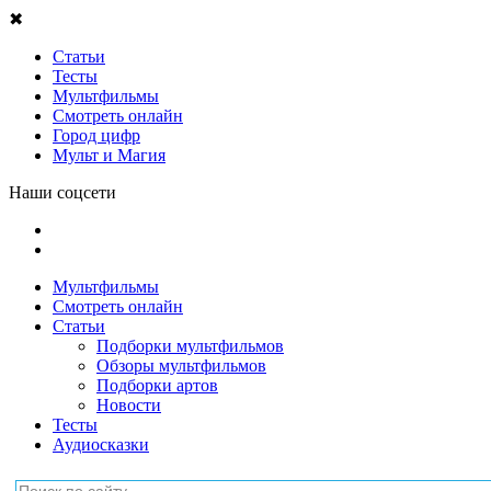
✖
Статьи
Тесты
Мультфильмы
Смотреть онлайн
Город цифр
Мульт и Магия
Наши соцсети
Мультфильмы
Смотреть онлайн
Статьи
Подборки мультфильмов
Обзоры мультфильмов
Подборки артов
Новости
Тесты
Аудиосказки