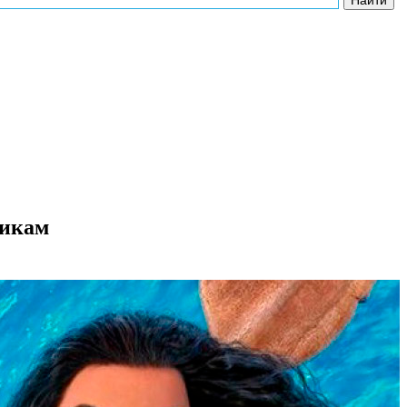
никам