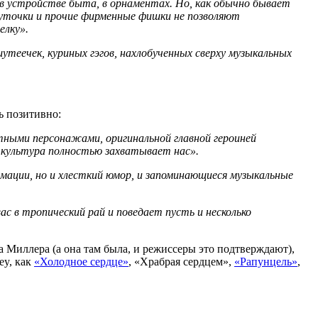
 в устройстве быта, в орнаментах. Но, как обычно бывает
шуточки и прочие фирменные фишки не позволяют
елку».
утеечек, куриных гэгов, нахлобученных сверху музыкальных
ь позитивно:
ытными персонажами, оригинальной главной героиней
я культура полностью захватывает нас».
мации, но и хлесткий юмор, и запоминающиеся музыкальные
с в тропический рай и поведает пусть и несколько
Миллера (а она там была, и режиссеры это подтверждают),
ey, как
«Холодное сердце»
, «Храбрая сердцем»,
«Рапунцель»
,