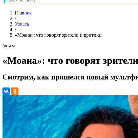
Главная
/
Узнать
/
«Моана»: что говорят зрители и критики
/news/
«Моана»: что говорят зрител
Смотрим, как пришелся новый мультфи