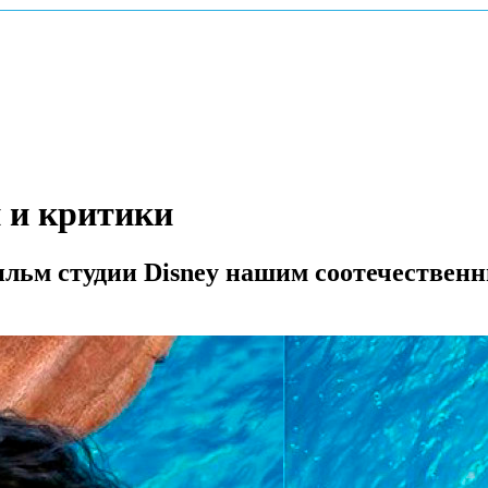
и и критики
льм студии Disney нашим соотечествен