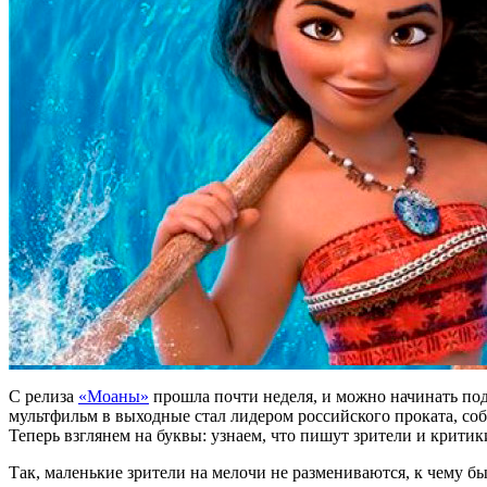
С релиза
«Моаны»
прошла почти неделя, и можно начинать под
мультфильм в выходные стал лидером российского проката, со
Теперь взглянем на буквы: узнаем, что пишут зрители и критик
Так, маленькие зрители на мелочи не размениваются, к чему б