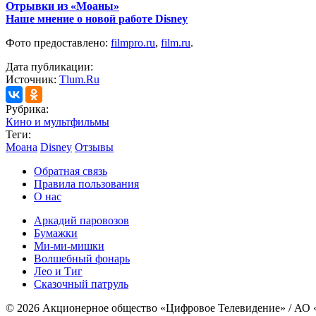
Отрывки из «Моаны»
Наше мнение о новой работе Disney
Фото предоставлено:
filmpro.ru
,
film.ru
.
Дата публикации:
Источник:
Tlum.Ru
Рубрика:
Кино и мультфильмы
Теги:
Моана
Disney
Отзывы
Обратная связь
Правила пользования
О нас
Аркадий паровозов
Бумажки
Ми-ми-мишки
Волшебный фонарь
Лео и Тиг
Сказочный патруль
© 2026 Акционерное общество «Цифровое Телевидение» / АО