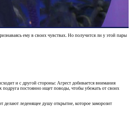
изнаваясь ему в своих чувствах. Но получится ли у этой пары
исходит и с другой стороны: Агрест добивается внимания
х подруга постоянно ищет поводы, чтобы убежать от своих
т делают леденящее душу открытие, которое заморозит