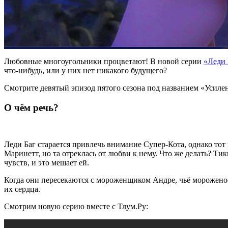
Любовные многоугольники процветают! В новой серии
«Леди 
что-нибудь, или у них нет никакого будущего?
Смотрите девятый эпизод пятого сезона под названием «Усилен
О чём речь?
Леди Баг старается привлечь внимание Супер-Кота, однако тот 
Маринетт, но та отреклась от любви к нему. Что же делать?
Тик
чувств, и это мешает ей.
Когда они пересекаются с мороженщиком Андре, чьё мороженое
их сердца.
Смотрим новую серию вместе с Тлум.Ру: