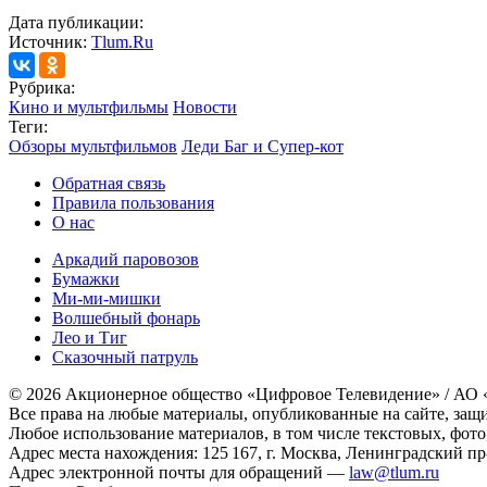
Дата публикации:
Источник:
Tlum.Ru
Рубрика:
Кино и мультфильмы
Новости
Теги:
Обзоры мультфильмов
Леди Баг и Супер-кот
Обратная связь
Правила пользования
О нас
Аркадий паровозов
Бумажки
Ми-ми-мишки
Волшебный фонарь
Лео и Тиг
Сказочный патруль
© 2026 Акционерное общество «Цифровое Телевидение» / АО
Все права на любые материалы, опубликованные на сайте, защ
Любое использование материалов, в том числе текстовых, фото
Адрес места нахождения: 125 167, г. Москва, Ленинградский пр-т
Адрес электронной почты для обращений —
law@tlum.ru