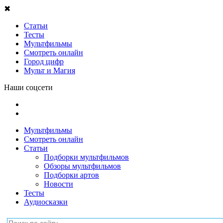
✖
Статьи
Тесты
Мультфильмы
Смотреть онлайн
Город цифр
Мульт и Магия
Наши соцсети
Мультфильмы
Смотреть онлайн
Статьи
Подборки мультфильмов
Обзоры мультфильмов
Подборки артов
Новости
Тесты
Аудиосказки