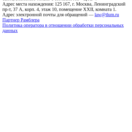
Адрес места нахождения: 125 167, г. Москва, Ленинградский
пр-т, 37 А, корп. 4, этаж 10, помещение XXII, комната 1.
Адрес электронной почты для обращений —
law@tlum.ru
Партнер Рамблера
Политика оператора в отношении обработки персональных
данных