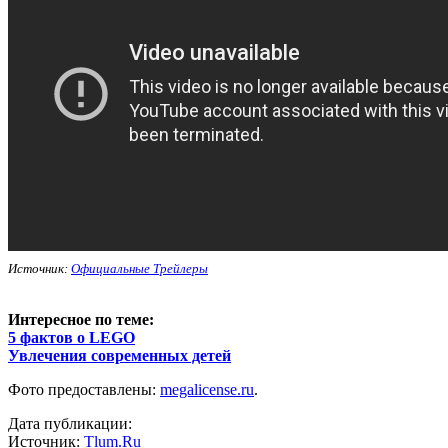
Источник:
Официальные Трейлеры
Интересное по теме:
5 фактов о LEGO
Увлечения современных детей
Фото предоставлены:
megalicense.ru
.
Дата публикации:
Источник:
Tlum.Ru