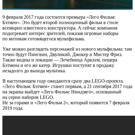
9 февраля 2017 года состоится премьера «Лего Фильм:
Бэтмен». Это будет второй полноценный фильм в стиле
всемирно известного конструктора. А сейчас компания
подогревает интерес зрителей, показав игровые наборы
по мотивам готовящегося мультфильма.
Уже можно разглядеть персонажей из нового мульфильма: там
точно будут Пингвин, Двуликий, Джокер и Мистер Фриз.
Также видны и локации — Лечебница Аркхем, пещера
Бэтмена и его же катер. Игрушки поступят в продажу
незадолго до выхода мультика.
В наступающем году ожидаются сразу два LEGO-проекта.
«Лего Фильм: Бэтмен» станет первым, а 21 сентября 2017 года
на экраны выйдет «Лего Фильм: Ниндзяго», основанный
на серии наборов LEGO.
Не за горами и «Лего Фильм 2», который появится 7 февраля
2019 года.