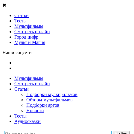
✖
Статьи
Тесты
Мультфильмы
Смотреть онлайн
Город цифр
Мульт и Магия
Наши соцсети
Мультфильмы
Смотреть онлайн
Статьи
Подборки мультфильмов
Обзоры мультфильмов
Подборки артов
Новости
Тесты
Аудиосказки