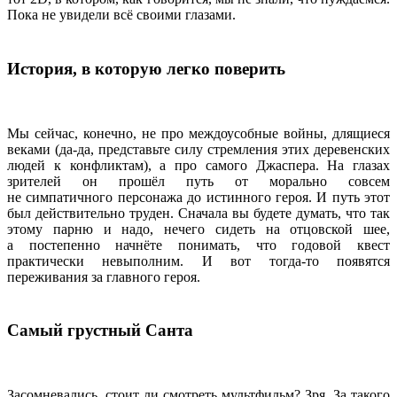
Пока не увидели всё своими глазами.
История, в которую легко поверить
Мы сейчас, конечно, не про междоусобные войны, длящиеся
веками (да-да, представьте силу стремления этих деревенских
людей к конфликтам), а про самого Джаспера. На глазах
зрителей он прошёл путь от морально совсем
не симпатичного персонажа до истинного героя. И путь этот
был действительно труден. Сначала вы будете думать, что так
этому парню и надо, нечего сидеть на отцовской шее,
а постепенно начнёте понимать, что годовой квест
практически невыполним. И вот тогда-то появятся
переживания за главного героя.
Самый грустный Санта
Засомневались, стоит ли смотреть мультфильм? Зря. За такого