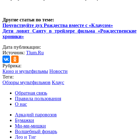
Другие статьи по теме:
Почувствуйте дух Рождества вместе с «Клаусом»
Дети ловят Санту в трейлере фильма «Рождественские
хроники»
Дата публикации:
Источник:
Tlum.Ru
Рубрика:
Кино и мультфильмы
Новости
Теги:
Обзоры мультфильмов
Клаус
Обратная связь
Правила пользования
О нас
Аркадий паровозов
Бумажки
Ми-ми-мишки
Волшебный фонарь
Лео и Тиг