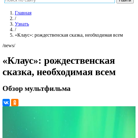
Главная
/
Узнать
/
«Клаус»: рождественская сказка, необходимая всем
/news/
«Клаус»: рождественская
сказка, необходимая всем
Обзор мультфильма