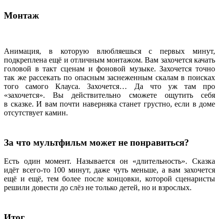
Монтаж
Анимация, в которую влюбляешься с первых минут,
подкреплена ещё и отличным монтажом. Вам захочется качать
головой в такт сценам и фоновой музыке. Захочется точно
так же рассекать по опасным заснеженным скалам в поисках
того самого Клауса. Захочется… Да что уж там про
«захочется». Вы действительно сможете ощутить себя
в сказке. И вам почти наверняка станет грустно, если в доме
отсутствует камин.
За что мультфильм может не понравиться?
Есть один момент. Называется он «длительность». Сказка
идёт всего-то 100 минут, даже чуть меньше, а вам захочется
ещё и ещё, тем более после концовки, которой сценаристы
решили довести до слёз не только детей, но и взрослых.
Итог