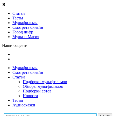
✖
Статьи
Тесты
Мультфильмы
Смотреть онлайн
Город цифр
Мульт и Магия
Наши соцсети
Мультфильмы
Смотреть онлайн
Статьи
Подборки мультфильмов
Обзоры мультфильмов
Подборки артов
Новости
Тесты
Аудиосказки