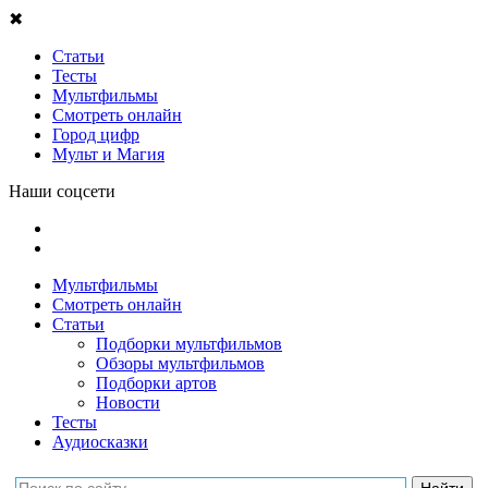
✖
Статьи
Тесты
Мультфильмы
Смотреть онлайн
Город цифр
Мульт и Магия
Наши соцсети
Мультфильмы
Смотреть онлайн
Статьи
Подборки мультфильмов
Обзоры мультфильмов
Подборки артов
Новости
Тесты
Аудиосказки