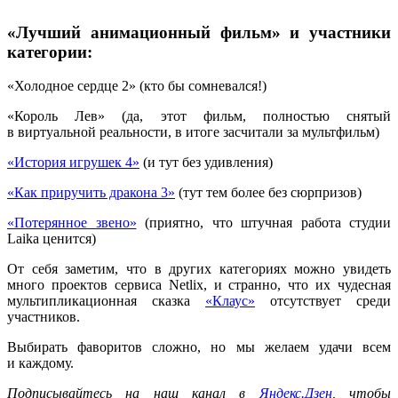
«Лучший анимационный фильм» и участники
категории:
«Холодное сердце 2» (кто бы сомневался!)
«Король Лев» (да, этот фильм, полностью снятый
в виртуальной реальности, в итоге засчитали за мультфильм)
«История игрушек 4»
(и тут без удивления)
«Как приручить дракона 3»
(тут тем более без сюрпризов)
«Потерянное звено»
(приятно, что штучная работа студии
Laika ценится)
От себя заметим, что в других категориях можно увидеть
много проектов сервиса Netlix, и странно, что их чудесная
мультипликационная сказка
«Клаус»
отсутствует среди
участников.
Выбирать фаворитов сложно, но мы желаем удачи всем
и каждому.
Подписывайтесь на наш канал в
Яндекс.Дзен
, чтобы