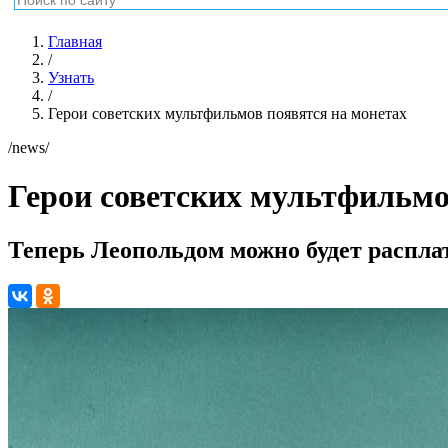
Главная
/
Узнать
/
Герои советских мультфильмов появятся на монетах
/news/
Герои советских мультфильмо
Теперь Леопольдом можно будет распла