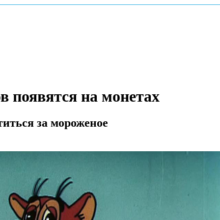
в появятся на монетах
титься за мороженое