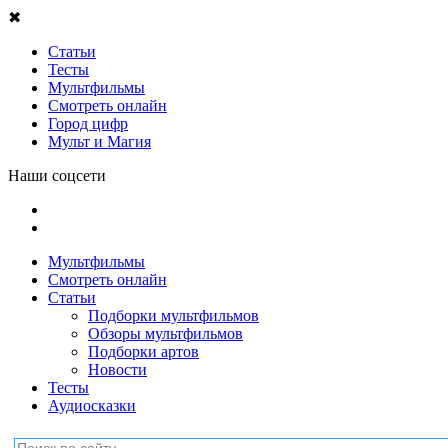
✖
Статьи
Тесты
Мультфильмы
Смотреть онлайн
Город цифр
Мульт и Магия
Наши соцсети
Мультфильмы
Смотреть онлайн
Статьи
Подборки мультфильмов
Обзоры мультфильмов
Подборки артов
Новости
Тесты
Аудиосказки