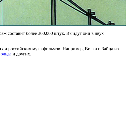
аж составит более 300.000 штук. Выйдут они в двух
х и российских мультфильмов. Например, Волка и Зайца из
польда
и других.