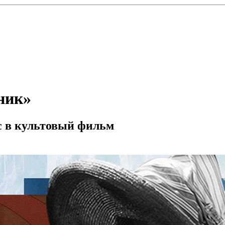
ник»
с в культовый фильм