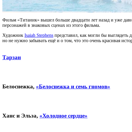
Фильм «Титаник» вышел больше двадцати лет назад и уже давн
персонажей в знаковых сценах из этого фильма.
Художник
Isaiah Stephens
представил, как могли бы выглядеть 
но не нужно забывать ещё и о том, что это очень красивая ист
Тарзан
Белоснежка,
«Белоснежка и семь гномов»
Ханс и Эльза,
«Холодное сердце»