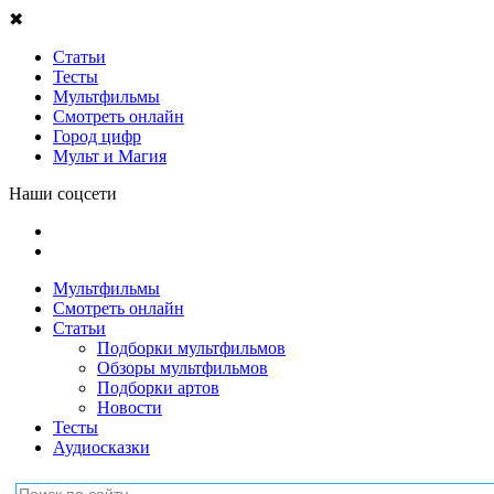
✖
Статьи
Тесты
Мультфильмы
Смотреть онлайн
Город цифр
Мульт и Магия
Наши соцсети
Мультфильмы
Смотреть онлайн
Статьи
Подборки мультфильмов
Обзоры мультфильмов
Подборки артов
Новости
Тесты
Аудиосказки