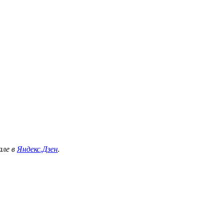
але в
Яндекс.Дзен
.