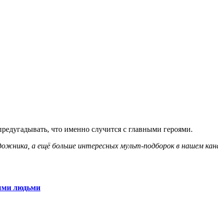
 предугадывать, что именно случится с главными героями.
дожника, а ещё больше интересных мульт-подборок в нашем кан
ными людьми