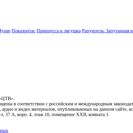
улан
Покахонтас
Принцесса и лягушка
Рапунцель: Запутанная 
 «ЦТВ».
ищены в соответствии с российским и международным законодат
, аудио и видео материалов, опубликованных на данном сайте, 
, 37 А, корп. 4, этаж 10, помещение XXII, комната 1.
нных