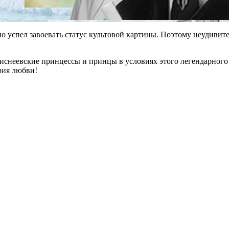
о успел завоевать статус культовой картины. Поэтому неудиви
диснеевские принцессы и принцы в условиях этого легендарного
ория любви!