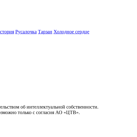
история
Русалочка
Тарзан
Холодное сердце
ельством об интеллектуальной собственности.
возможно только с согласия АО «ЦТВ».