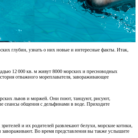
ских глубин, узнать о них новые и интересные факты. Итак,
щадью 12 000 кв. м живут 8000 морских и пресноводных
история отважного мореплавателя, завораживающее
рских львов и моржей. Они поют, танцуют, рисуют,
е сеансы общения с дельфинами в воде. Приходите
зрителей и их родителей развлекают белухи, морские котики,
завораживают. Во время представления вы также услышите