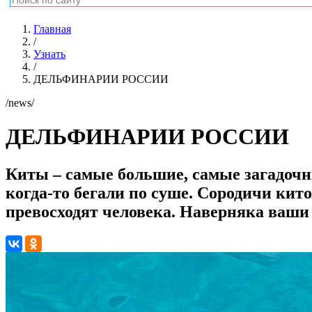
Главная
/
Узнать
/
ДЕЛЬФИНАРИИ РОССИИ
/news/
ДЕЛЬФИНАРИИ РОССИИ
Киты – самые большие, самые загадочн
когда-то бегали по суше. Сородичи кит
превосходят человека. Наверняка ваши