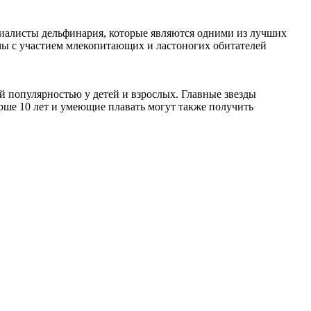
иалисты дельфинария, которые являются одними из лучших
ммы с участием млекопитающих и ластоногих обитателей
й популярностью у детей и взрослых. Главные звезды
рше 10 лет и умеющие плавать могут также получить