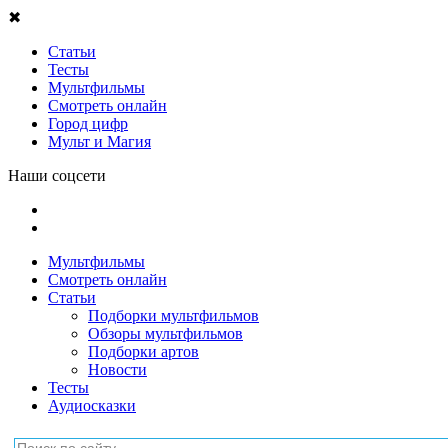
✖
Статьи
Тесты
Мультфильмы
Смотреть онлайн
Город цифр
Мульт и Магия
Наши соцсети
Мультфильмы
Смотреть онлайн
Статьи
Подборки мультфильмов
Обзоры мультфильмов
Подборки артов
Новости
Тесты
Аудиосказки