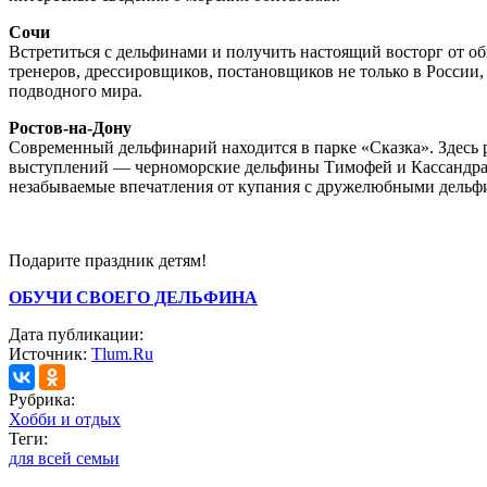
Сочи
Встретиться с дельфинами и получить настоящий восторг от 
тренеров, дрессировщиков, постановщиков не только в России
подводного мира.
Ростов-на-Дону
Современный дельфинарий находится в парке «Сказка». Здесь 
выступлений — черноморские дельфины Тимофей и Кассандра, 
незабываемые впечатления от купания с дружелюбными дельф
Подарите праздник детям!
ОБУЧИ СВОЕГО ДЕЛЬФИНА
Дата публикации:
Источник:
Tlum.Ru
Рубрика:
Хобби и отдых
Теги:
для всей семьи