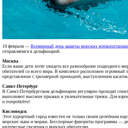
19 февраля —
Всемирный день защиты морских млекопитающ
отправляемся в дельфинарий.
Москва
Если ваши дети хотят увидеть все разнообразие подводного м
обитателей со всего мира. В комплексе расположен огромный 
представление с трехмерной проекцией, выступлением касаток,
Санкт-Петербург
В Санкт-Петербургском дельфинарии регулярно проходят спект
выполняют высокие прыжки и увлекательные трюки. Для взросл
и попробуйте!
Кисловодск
Этот курортный город известен не только своим целебным нар
морские львы и моржи. Бесспорные фавориты программы — де
интересные сведения о морских обитателях.