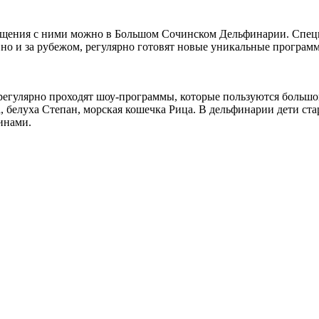
общения с ними можно в Большом Сочинском Дельфинарии. Спец
, но и за рубежом, регулярно готовят новые уникальные програ
регулярно проходят шоу-программы, которые пользуются большо
белуха Степан, морская кошечка Рица. В дельфинарии дети ста
инами.