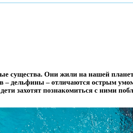
ые существа. Они жили на нашей планете
ов – дельфины – отличаются острым умом
 дети захотят познакомиться с ними поб