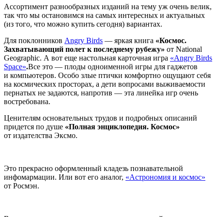
Ассортимент разнообразных изданий на тему уж очень велик,
так что мы остановимся на самых интересных и актуальных
(из того, что можно купить сегодня) вариантах.
Для поклонников
Angry Birds
— яркая книга
«Космос.
Захватывающий полет к последнему рубежу»
от National
Geographic. А вот еще настольная карточная игра
«Angry Birds
Space»
.
Все это — плоды одноименной игры для гаджетов
и компьютеров. Особо злые птички комфортно ощущают себя
на космических просторах, а дети вопросами выживаемости
пернатых не задаются, напротив — эта линейка игр очень
востребована.
Ценителям основательных трудов и подробных описаний
придется по душе
«Полная энциклопедия. Космос»
от издателства Эксмо.
Это прекрасно оформленный кладезь познавательной
инфомармации. Или вот его аналог,
«Астрономия и космос»
от Росмэн.