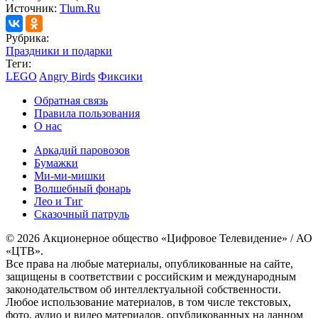
Источник:
Tlum.Ru
Рубрика:
Праздники и подарки
Теги:
LEGO
Angry Birds
Фиксики
Обратная связь
Правила пользования
О нас
Аркадий паровозов
Бумажки
Ми-ми-мишки
Волшебный фонарь
Лео и Тиг
Сказочный патруль
© 2026 Акционерное общество «Цифровое Телевидение» / АО
«ЦТВ».
Все права на любые материалы, опубликованные на сайте,
защищены в соответствии с российским и международным
законодательством об интеллектуальной собственности.
Любое использование материалов, в том числе текстовых,
фото, аудио и видео материалов, опубликованных на данном