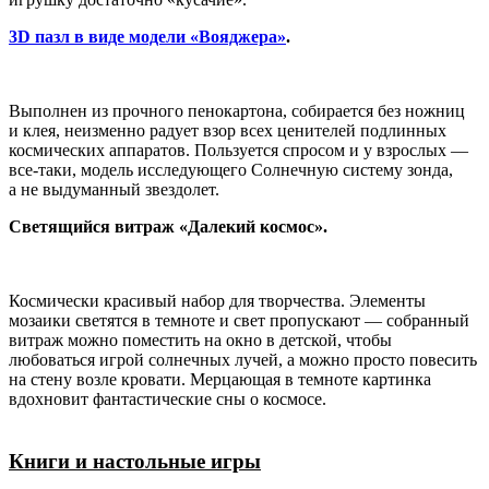
3D пазл в виде модели «Вояджера»
.
Выполнен из прочного пенокартона, собирается без ножниц
и клея, неизменно радует взор всех ценителей подлинных
космических аппаратов. Пользуется спросом и у взрослых —
все-таки, модель исследующего Солнечную систему зонда,
а не выдуманный звездолет.
Светящийся витраж «Далекий космос».
Космически красивый набор для творчества. Элементы
мозаики светятся в темноте и свет пропускают — собранный
витраж можно поместить на окно в детской, чтобы
любоваться игрой солнечных лучей, а можно просто повесить
на стену возле кровати. Мерцающая в темноте картинка
вдохновит фантастические сны о космосе.
Книги и настольные игры