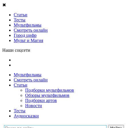
✖
Статьи
Тесты
Мультфильмы
Смотреть онлайн
Город цифр
Мульт и Магия
Наши соцсети
Мультфильмы
Смотреть онлайн
Статьи
Подборки мультфильмов
Обзоры мультфильмов
Подборки артов
Новости
Тесты
Аудиосказки