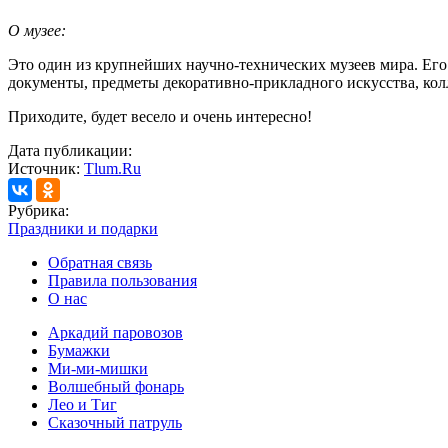
О музее:
Это один из крупнейших научно-технических музеев мира. Его
документы, предметы декоративно-прикладного искусства, ко
Приходите, будет весело и очень интересно!
Дата публикации:
Источник:
Tlum.Ru
Рубрика:
Праздники и подарки
Обратная связь
Правила пользования
О нас
Аркадий паровозов
Бумажки
Ми-ми-мишки
Волшебный фонарь
Лео и Тиг
Сказочный патруль