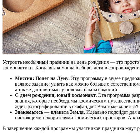
Устроить необычный праздник на день рождения — это просто
космонавтики. Когда вся команда в сборе, дети в сопровожден
Миссия: Полет на Луну
. Эту программу в музее предло
важное задание: узнать как можно больше о естественном
а также доставят массу положительных эмоций.
С днем рождения, юный космонавт
. Эта программа раз
знания, которые необходимы космическим путешественни
ждет фотографирование в скафандре! Вам тоже хочется?!
Знакомьтесь — планета Земля
. Идеально подойдет для 
настоящими покорителями космических просторов. А кр
В завершение каждой программы участников праздника ждут ра