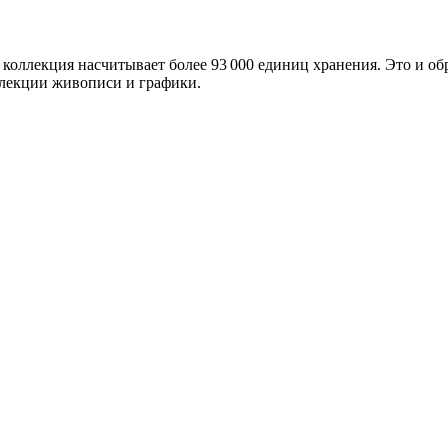
 коллекция насчитывает более 93 000 единиц хранения. Это и о
ллекции живописи и графики.