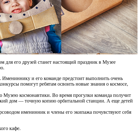
 для его друзей станет настоящий праздник в Музее
ю.
т. Имениннику и его команде предстоит выполнить очень
конкурсы помогут ребятам освоить новые знания о космосе,
 по Музею космонавтики. Во время прогулки команда получит
ский дом — точную копию орбитальной станции. А еще детей
курсоводом именинник и члены его экипажа почувствуют себя
ого кафе.