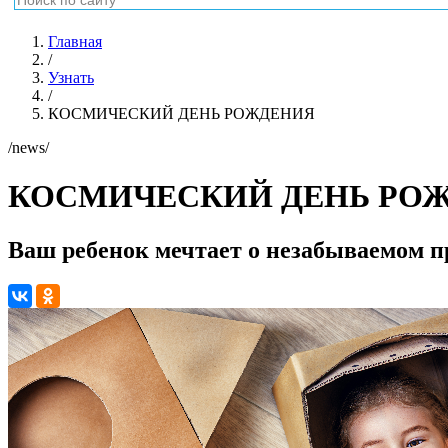
Главная
/
Узнать
/
КОСМИЧЕСКИЙ ДЕНЬ РОЖДЕНИЯ
/news/
КОСМИЧЕСКИЙ ДЕНЬ РО
Ваш ребенок мечтает о незабываемом п