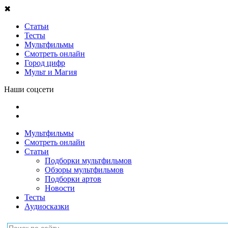
✖
Статьи
Тесты
Мультфильмы
Смотреть онлайн
Город цифр
Мульт и Магия
Наши соцсети
Мультфильмы
Смотреть онлайн
Статьи
Подборки мультфильмов
Обзоры мультфильмов
Подборки артов
Новости
Тесты
Аудиосказки