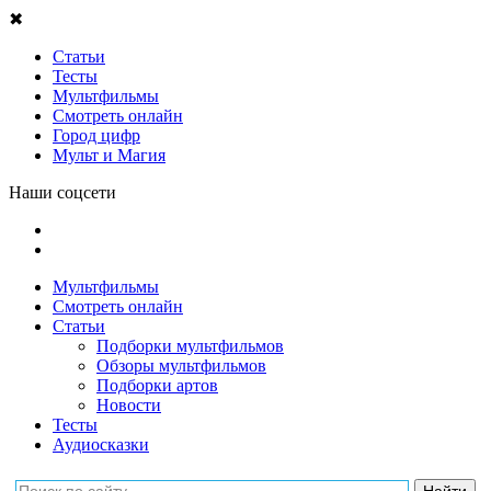
✖
Статьи
Тесты
Мультфильмы
Смотреть онлайн
Город цифр
Мульт и Магия
Наши соцсети
Мультфильмы
Смотреть онлайн
Статьи
Подборки мультфильмов
Обзоры мультфильмов
Подборки артов
Новости
Тесты
Аудиосказки