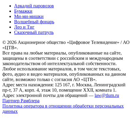
Аркадий паровозов
Бумажки
Ми-ми-мишки
Волшебный фонарь
Лео и Тиг
Сказочный патруль
© 2026 Акционерное общество «Цифровое Телевидение» / АО
«ЦТВ».
Все права на любые материалы, опубликованные на сайте,
защищены в соответствии с российским и международным
законодательством об интеллектуальной собственности.
Любое использование материалов, в том числе текстовых,
фото, аудио и видео материалов, опубликованных на данном
сайте, возможно только с согласия АО «ЦТВ».
Адрес места нахождения: 125 167, г. Москва, Ленинградский
пр-т, 37 А, корп. 4, этаж 10, помещение XXII, комната 1.
Адрес электронной почты для обращений —
law@tlum.ru
Партнер Рамблера
Политика оператора в отношении обработки персональных
данных