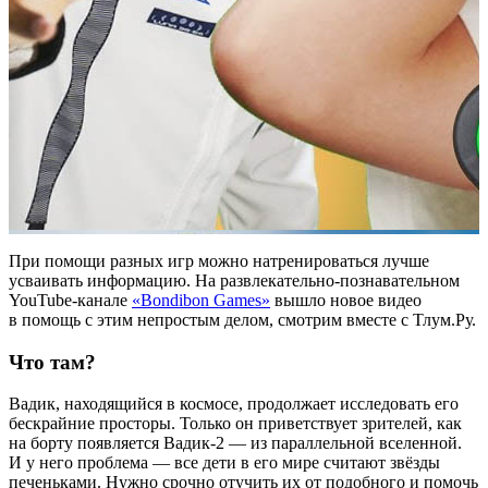
При помощи разных игр можно натренироваться лучше
усваивать информацию. На развлекательно-познавательном
YouTube-канале
«Bondibon Games»
вышло новое видео
в помощь с этим непростым делом, смотрим вместе с Тлум.Ру.
Что там?
Вадик, находящийся в космосе, продолжает исследовать его
бескрайние просторы. Только он приветствует зрителей, как
на борту появляется Вадик-2 — из параллельной вселенной.
И у него проблема — все дети в его мире считают звёзды
печеньками. Нужно срочно отучить их от подобного и помочь