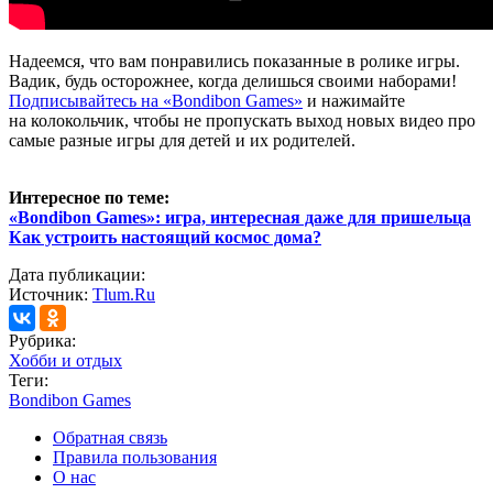
Надеемся, что вам понравились показанные в ролике игры.
Вадик, будь осторожнее, когда делишься своими наборами!
Подписывайтесь на «Bondibon Games»
и нажимайте
на колокольчик, чтобы не пропускать выход новых видео про
самые разные игры для детей и их родителей.
Интересное по теме:
«Bondibon Games»: игра, интересная даже для пришельца
Как устроить настоящий космос дома?
Дата публикации:
Источник:
Tlum.Ru
Рубрика:
Хобби и отдых
Теги:
Bondibon Games
Обратная связь
Правила пользования
О нас