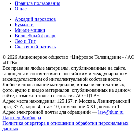
Правила пользования
О нас
Аркадий паровозов
Бумажки
Ми-ми-мишки
Волшебный фонарь
Лео и Тиг
Сказочный патруль
© 2026 Акционерное общество «Цифровое Телевидение» / АО
«ЦТВ».
Все права на любые материалы, опубликованные на сайте,
защищены в соответствии с российским и международным
законодательством об интеллектуальной собственности.
Любое использование материалов, в том числе текстовых,
фото, аудио и видео материалов, опубликованных на данном
сайте, возможно только с согласия АО «ЦТВ».
Адрес места нахождения: 125 167, г. Москва, Ленинградский
пр-т, 37 А, корп. 4, этаж 10, помещение XXII, комната 1.
Адрес электронной почты для обращений —
law@tlum.ru
Партнер Рамблера
Политика оператора в отношении обработки персональных
данных