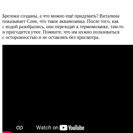
Брелоки созданы, а что можно ещё придумать? Виталина
показывает Соне, что такое аквамозаика. После того, как
с водой разобрались, они переходят к термомозаике, там-то
и пригодится утюг. Помните, что им нужно пользоваться
с осторожностью и не оставлять без присмотра.