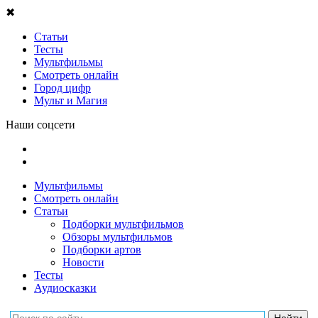
✖
Статьи
Тесты
Мультфильмы
Смотреть онлайн
Город цифр
Мульт и Магия
Наши соцсети
Мультфильмы
Смотреть онлайн
Статьи
Подборки мультфильмов
Обзоры мультфильмов
Подборки артов
Новости
Тесты
Аудиосказки