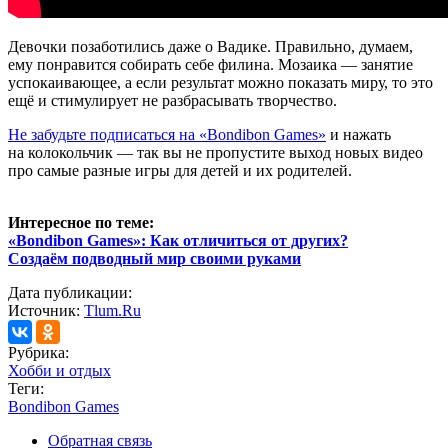
Девочки позаботились даже о Вадике. Правильно, думаем,
ему понравится собирать себе филина. Мозаика — занятие
успокаивающее, а если результат можно показать миру, то это
ещё и стимулирует не разбрасывать творчество.
Не забудьте подписаться на «Bondibon Games»
и нажать
на колокольчик — так вы не пропустите выход новых видео
про самые разные игры для детей и их родителей.
Интересное по теме:
«Bondibon Games»: Как отличиться от других?
Создаём подводный мир своими руками
Дата публикации:
Источник:
Tlum.Ru
Рубрика:
Хобби и отдых
Теги:
Bondibon Games
Обратная связь