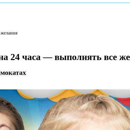
 желания
на 24 часа — выполнять все ж
амокатах