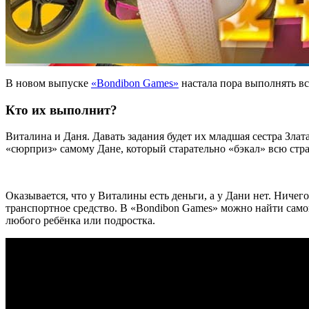
В новом выпуске
«Bondibon Games»
настала пора выполнять все
Кто их выполнит?
Виталина и Даня. Давать задания будет их младшая сестра Зла
«сюрприз» самому Дане, который старательно «бэкал» всю стр
Оказывается, что у Виталины есть деньги, а у Дани нет. Ничег
транспортное средство. В «Bondibon Games» можно найти самок
любого ребёнка или подростка.