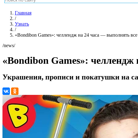
Главная
/
Узнать
/
«Bondibon Games»: челлендж на 24 часа — выполнять все
/news/
«Bondibon Games»: челлендж 
Украшения, прописи и покатушки на с