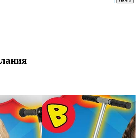
елания