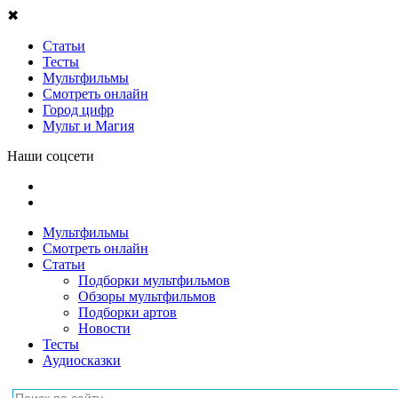
✖
Статьи
Тесты
Мультфильмы
Смотреть онлайн
Город цифр
Мульт и Магия
Наши соцсети
Мультфильмы
Смотреть онлайн
Статьи
Подборки мультфильмов
Обзоры мультфильмов
Подборки артов
Новости
Тесты
Аудиосказки