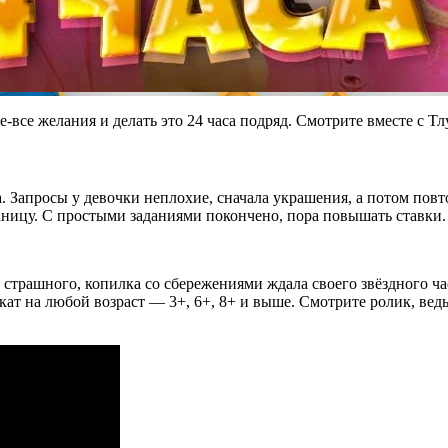
-все желания и делать это 24 часа подряд. Смотрите вместе с Тл
та. Запросы у девочки неплохие, сначала украшения, а потом по
аницу. С простыми заданиями покончено, пора повышать ставки. 
о страшного, копилка со сбережениями ждала своего звёздного ча
ат на любой возраст — 3+, 6+, 8+ и выше. Смотрите ролик, вед