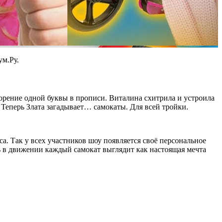
ум.Ру.
вторение одной буквы в прописи. Виталина схитрила и устроила
Теперь Злата загадывает… самокаты. Для всей тройки.
са. Так у всех участников шоу появляется своё персональное
ь в движении каждый самокат выглядит как настоящая мечта