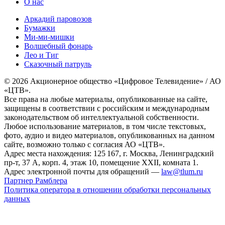
О нас
Аркадий паровозов
Бумажки
Ми-ми-мишки
Волшебный фонарь
Лео и Тиг
Сказочный патруль
© 2026 Акционерное общество «Цифровое Телевидение» / АО
«ЦТВ».
Все права на любые материалы, опубликованные на сайте,
защищены в соответствии с российским и международным
законодательством об интеллектуальной собственности.
Любое использование материалов, в том числе текстовых,
фото, аудио и видео материалов, опубликованных на данном
сайте, возможно только с согласия АО «ЦТВ».
Адрес места нахождения: 125 167, г. Москва, Ленинградский
пр-т, 37 А, корп. 4, этаж 10, помещение XXII, комната 1.
Адрес электронной почты для обращений —
law@tlum.ru
Партнер Рамблера
Политика оператора в отношении обработки персональных
данных