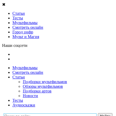
✖
Статьи
Тесты
Мультфильмы
Смотреть онлайн
Город цифр
Мульт и Магия
Наши соцсети
Мультфильмы
Смотреть онлайн
Статьи
Подборки мультфильмов
Обзоры мультфильмов
Подборки артов
Новости
Тесты
Аудиосказки