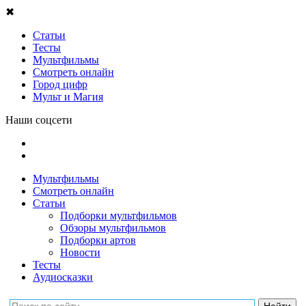
✖
Статьи
Тесты
Мультфильмы
Смотреть онлайн
Город цифр
Мульт и Магия
Наши соцсети
Мультфильмы
Смотреть онлайн
Статьи
Подборки мультфильмов
Обзоры мультфильмов
Подборки артов
Новости
Тесты
Аудиосказки