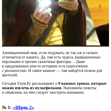
Анимационный мир, если подумать, не так уж и сильно
отличается от нашего. Да, там есть чудеса, вымышленные
персонажи и прочие сказочные факторы… Даже
в придуманных кем-то историях есть пересечения
с реальностью. И самое важное — там найдётся польза для
зрителей.
Сегодня Тлум.Ру рассказывает о
9 важных уроках, которые
можно извлечь из мультфильмов
. Напомним сюжеты
и объясним, на чём следует заострить внимание.
№ 1:
«Шрек 2»