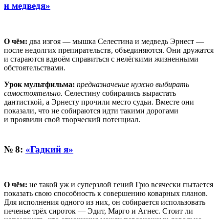
и медведя»
О чём:
два изгоя — мышка Селестина и медведь Эрнест —
после недолгих препирательств, объединяются. Они дружатся
и стараются вдвоём справиться с нелёгкими жизненными
обстоятельствами.
Урок мультфильма:
предназначение нужно выбирать
самостоятельно.
Селестину собирались вырастать
дантисткой, а Эрнесту прочили место судьи. Вместе они
показали, что не собираются идти такими дорогами
и проявили свой творческий потенциал.
№ 8:
«Гадкий я»
О чём:
не такой уж и суперзлой гений Грю всячески пытается
показать свою способность к совершению коварных планов.
Для исполнения одного из них, он собирается использовать
печенье трёх сироток — Эдит, Марго и Агнес. Стоит ли