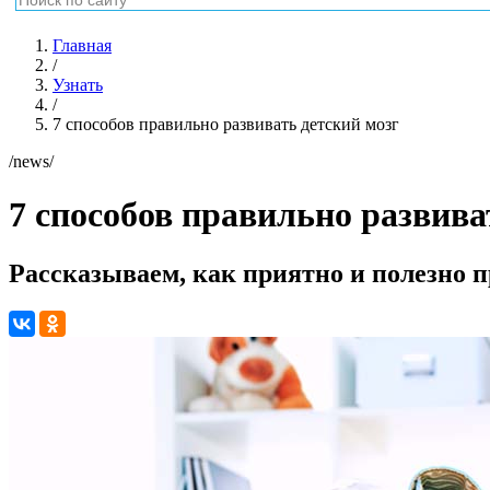
Главная
/
Узнать
/
7 способов правильно развивать детский мозг
/news/
7 способов правильно развива
Рассказываем, как приятно и полезно 