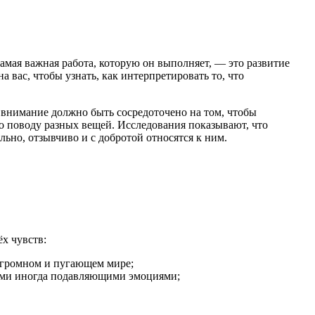
амая важная работа, которую он выполняет, — это развитие
 вас, чтобы узнать, как интерпретировать то, что
е внимание должно быть сосредоточено на том, чтобы
по поводу разных вещей. Исследования показывают, что
ьно, отзывчиво и с добротой относятся к ним.
х чувств:
 огромном и пугающем мире;
этими иногда подавляющими эмоциями;