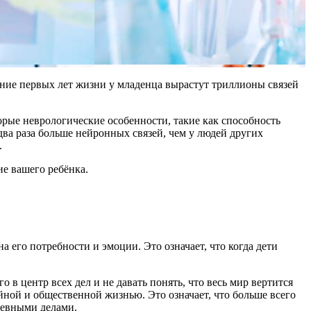
ение первых лет жизни у младенца вырастут триллионы связей
орые неврологические особенности, такие как способность
 два раза больше нейронных связей, чем у людей других
.
ие вашего ребёнка.
 его потребности и эмоции. Это означает, что когда дети
 в центр всех дел и не давать понять, что весь мир вертится
йной и общественной жизнью. Это означает, что больше всего
невными делами.