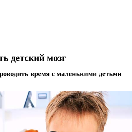
ть детский мозг
проводить время с маленькими детьми