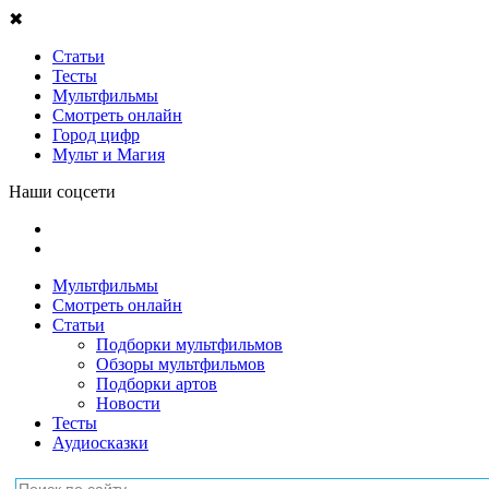
✖
Статьи
Тесты
Мультфильмы
Смотреть онлайн
Город цифр
Мульт и Магия
Наши соцсети
Мультфильмы
Смотреть онлайн
Статьи
Подборки мультфильмов
Обзоры мультфильмов
Подборки артов
Новости
Тесты
Аудиосказки