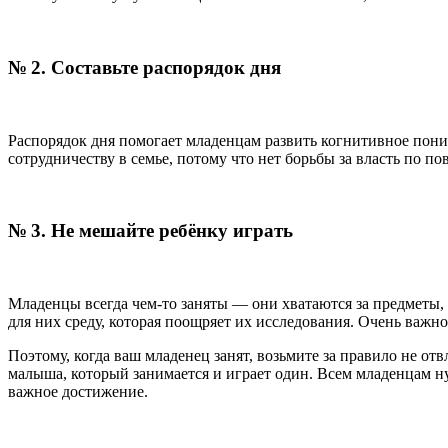
№ 2. Составьте распорядок дня
Распорядок дня помогает младенцам развить когнитивное поним
сотрудничеству в семье, потому что нет борьбы за власть по пов
№ 3. Не мешайте ребёнку играть
Младенцы всегда чем-то заняты — они хватаются за предметы, 
для них среду, которая поощряет их исследования. Очень важн
Поэтому, когда ваш младенец занят, возьмите за правило не отв
малыша, который занимается и играет один. Всем младенцам ну
важное достижение.