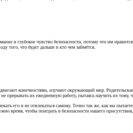
ание и глубокое чувство безопасности, потому что им нравится 
оду того, что будет дальше и кто чем займётся.
двигают конечностями, изучают окружающий мир. Родительская р
о не прерывать их ежедневную работу, пытаясь научить их тому,
лекать его и не отвлекаться самому. Точно так же, как вы пытает
жно время, чтобы поиграть в безопасности нашего присутствия,