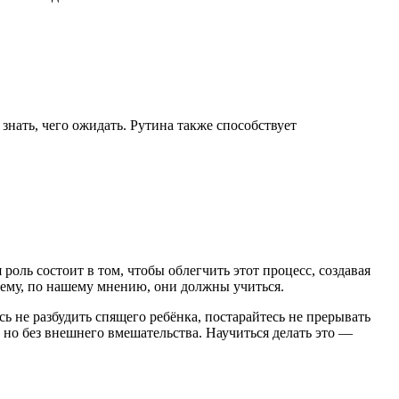
знать, чего ожидать. Рутина также способствует
оль состоит в том, чтобы облегчить этот процесс, создавая
 чему, по нашему мнению, они должны учиться.
есь не разбудить спящего ребёнка, постарайтесь не прерывать
 но без внешнего вмешательства. Научиться делать это —