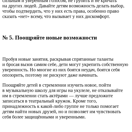
сильным и уверенным голосом, не грубить и не кричать
на других людей. Давайте детям возможность делать выбор,
чтобы подтвердить, что у них есть права, особенно право
сказать «нет» всему, что вызывает у них дискомфорт.
№ 5. Поощряйте новые возможности
Пробуя новые занятия, раскрывая спрятанные таланты
и бросая вызов самим себе, дети могут укрепить собственную
уверенность. Но многие из них боятся неудач, боятся себя
опозорить, поэтому не рискуют даже начинать.
Поощряйте детей в стремлении изучить новое, пойти
в музыкальную школу для игры на укулеле, не отказывайте
им в стремлении стать актёрами — лучше предложите
записаться в театральный кружок. Кроме того,
принадлежность к какой-либо группе не только помогает
детям найти новых друзей, но и позволяет им чувствовать
себя более защищёнными и уверенными.