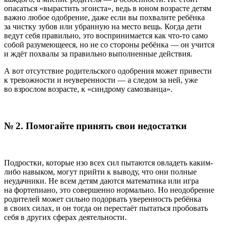
опасаться «вырастить эгоиста», ведь в юном возрасте детям
важно любое одобрение, даже если вы похвалите ребёнка
за чистку зубов или убранную на место вещь. Когда дети
ведут себя правильно, это воспринимается как что-то само
собой разумеющееся, но не со стороны ребёнка — он учится
и ждёт похвалы за правильно выполненные действия.
А вот отсутствие родительского одобрения может привести
к тревожности и неуверенности — а следом за ней, уже
во взрослом возрасте, к «синдрому самозванца».
№ 2. Помогайте принять свои недостатки
Подростки, которые изо всех сил пытаются овладеть каким-
либо навыком, могут прийти к выводу, что они полные
неудачники. Не всем детям даются математика или игра
на фортепиано, это совершенно нормально. Но неодобрение
родителей может сильно подорвать уверенность ребёнка
в своих силах, и он тогда он перестаёт пытаться пробовать
себя в других сферах деятельности.