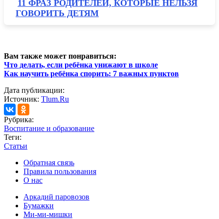
11 ФРАЗ РОДИТЕЛЕЙ, КОТОРЫЕ НЕЛЬЗЯ
ГОВОРИТЬ ДЕТЯМ
Вам также может понравиться:
Что делать, если ребёнка унижают в школе
Как научить ребёнка спорить: 7 важных пунктов
Дата публикации:
Источник:
Tlum.Ru
Рубрика:
Воспитание и образование
Теги:
Статьи
Обратная связь
Правила пользования
О нас
Аркадий паровозов
Бумажки
Ми-ми-мишки