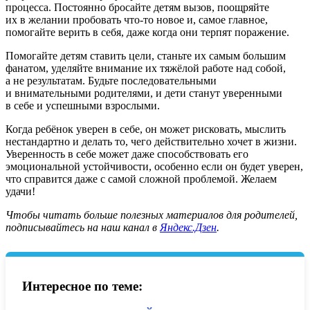
процесса. Постоянно бросайте детям вызов, поощряйте
их в желании пробовать что-то новое и, самое главное,
помогайте верить в себя, даже когда они терпят поражение.
Помогайте детям ставить цели, станьте их самым большим
фанатом, уделяйте внимание их тяжёлой работе над собой,
а не результатам. Будьте последовательными
и внимательными родителями, и дети станут уверенными
в себе и успешными взрослыми.
Когда ребёнок уверен в себе, он может рисковать, мыслить
нестандартно и делать то, чего действительно хочет в жизни.
Уверенность в себе может даже способствовать его
эмоциональной устойчивости, особенно если он будет уверен,
что справится даже с самой сложной проблемой. Желаем
удачи!
Ч
тобы читать больше полезных материалов для родителей,
подписывайтесь на наш канал в
Яндекс.Дзен
.
Интересное по теме: