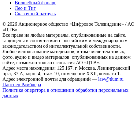
Волшебный фонарь
Лео и Тиг
Сказочный патруль
© 2026 Акционерное общество «Цифровое Телевидение» / АО
«ЦТВ».
Все права на любые материалы, опубликованные на сайте,
защищены в соответствии с российским и международным
законодательством об интеллектуальной собственности.
Любое использование материалов, в том числе текстовых,
фото, аудио и видео материалов, опубликованных на данном
сайте, возможно только с согласия АО «ЦТВ».
Адрес места нахождения: 125 167, г. Москва, Ленинградский
пр-т, 37 А, корп. 4, этаж 10, помещение XXII, комната 1.
Адрес электронной почты для обращений —
law@tlum.ru
Партнер Рамблера
Политика оператора в отношении обработки персональных
данных