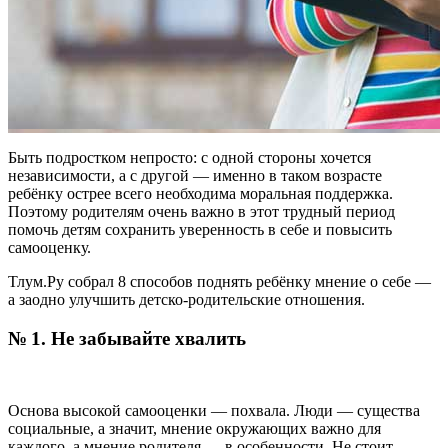
Быть подростком непросто: с одной стороны хочется
независимости, а с другой — именно в таком возрасте
ребёнку острее всего необходима моральная поддержка.
Поэтому родителям очень важно в этот трудный период
помочь детям сохранить уверенность в себе и повысить
самооценку.
Тлум.Ру собрал 8 способов поднять ребёнку мнение о себе —
а заодно улучшить детско-родительские отношения.
№ 1. Не забывайте хвалить
Основа высокой самооценки — похвала. Люди — существа
социальные, а значит, мнение окружающих важно для
каждого, а мнение родителя — в особенности. Не стоит