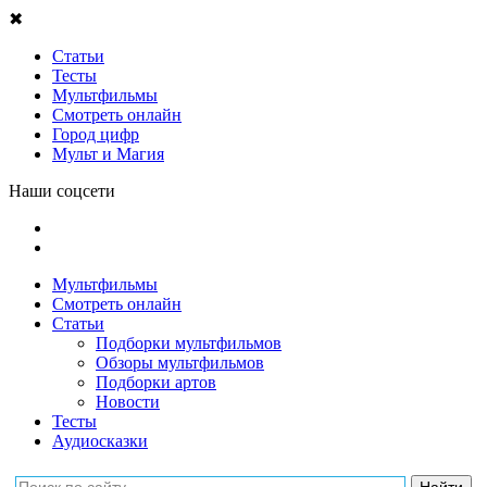
✖
Статьи
Тесты
Мультфильмы
Смотреть онлайн
Город цифр
Мульт и Магия
Наши соцсети
Мультфильмы
Смотреть онлайн
Статьи
Подборки мультфильмов
Обзоры мультфильмов
Подборки артов
Новости
Тесты
Аудиосказки