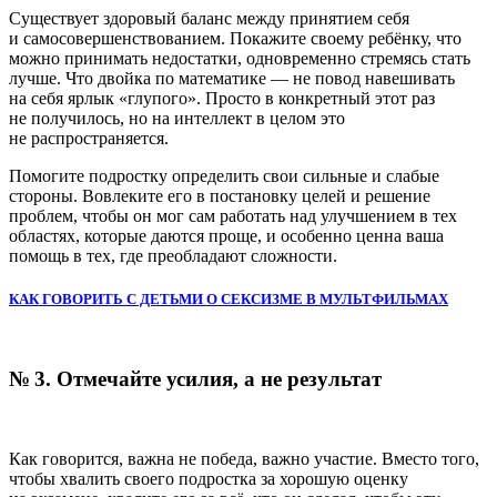
Существует здоровый баланс между принятием себя
и самосовершенствованием. Покажите своему ребёнку, что
можно принимать недостатки, одновременно стремясь стать
лучше. Что двойка по математике — не повод навешивать
на себя ярлык «глупого». Просто в конкретный этот раз
не получилось, но на интеллект в целом это
не распространяется.
Помогите подростку определить свои сильные и слабые
стороны. Вовлеките его в постановку целей и решение
проблем, чтобы он мог сам работать над улучшением в тех
областях, которые даются проще, и особенно ценна ваша
помощь в тех, где преобладают сложности.
КАК ГОВОРИТЬ С ДЕТЬМИ О СЕКСИЗМЕ В МУЛЬТФИЛЬМАХ
№ 3. Отмечайте усилия, а не результат
Как говорится, важна не победа, важно участие. Вместо того,
чтобы хвалить своего подростка за хорошую оценку