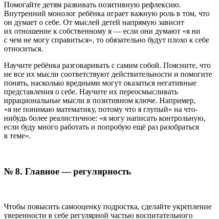
Помогайте детям развивать позитивную рефлексию.
Внутренний монолог ребёнка играет важную роль в том, что
он думает о себе. От мыслей детей напрямую зависит
их отношение к собственному я — если они думают «я ни
с чем не могу справиться», то обязательно будут плохо к себе
относиться.
Научите ребёнка разговаривать с самим собой. Поясните, что
не все их мысли соответствуют действительности и помогите
понять, насколько вредными могут оказаться негативные
представления о себе. Научите их переосмысливать
иррациональные мысли в позитивном ключе. Например,
«я не понимаю математику, потому что я глупый» на что-
нибудь более реалистичное: «я могу написать контрольную,
если буду много работать и попробую ещё раз разобраться
в теме».
№ 8.
Главное — регулярность
Чтобы повысить самооценку подростка, сделайте укрепление
уверенности в себе регулярной частью воспитательного