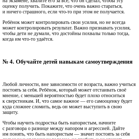
на экзамене, хвалите его за всё, что он сделал, чтобы эту
оценку получить. Покажите, что очень важно стараться,
и ничего страшного, если что-то при этом не получается.
Ребёнок может контролировать свои усилия, но не всегда
может контролировать результат. Важно признавать усилия,
чтобы дети не думали, что достойны похвалы только тогда,
когда им что-то удаётся.
№ 4. Обучайте детей навыкам самоутверждения
Любой личности, вне зависимости от возраста, важно учиться
постоять за себя. Ребёнок, который может отстаивать своё
мнение, с меньшей вероятностью будет плохо относиться
к сверстникам. И, что самое важное — его самооценку будет
куда сложнее сломить, ведь он может выступить в свою
защиту.
Чтобы научить подростка быть напористым, начните
с разговора о разнице между напором и агрессией. Дайте
им понять, что быть напористым — значит постоять за себя