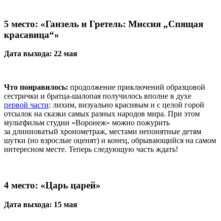
5 место:
«Ганзель и Гретель: Миссия „Спящая
красавица“»
Дата выхода: 22 мая
Что понравилось:
продолжение приключений образцовой
сестрички и братца-шалопая получилось вполне в духе
первой части
: лихим, визуально красивым и с целой горой
отсылок на сказки самых разных народов мира. При этом
мультфильм студии «Воронеж» можно пожурить
за длинноватый хронометраж, местами непонятные детям
шутки (но взрослые оценят) и конец, обрывающийся на самом
интересном месте. Теперь следующую часть ждать!
4 место:
«Царь царей»
Дата выхода: 15 мая