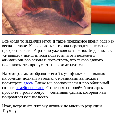
Всё когда-то заканчивается, и такое прекрасное время года как
весна — тоже. Какое счастье, что она переходит в не менее
прекрасное лето! А раз оно уже вовсю за окном (и давно, так
уж вышло), пришла пора подвести итоги весеннего
анимационного сезона и посмотреть, что такого эдакого
появилось, что пропускать не рекомендуется.
На этот раз мы отобрали всего 5 мультфильмов — вышло
их больше, полный материал с новинками вы можете
посмотреть
здесь
. Также мы рассказывали и про обширный
список
семейного кино
. От него мы назовём бонус-трек…
простите, просто бонус — семейный фильм, который нам
понравился больше всего.
Итак, встречайте пятёрку лучших по мнению редакции
Тлум.Ру.