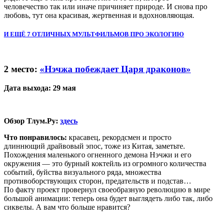
человечество так или иначе причиняет природе. И снова про
любовь, тут она красивая, жертвенная и вдохновляющая.
И ЕЩЁ 7 ОТЛИЧНЫХ МУЛЬТФИЛЬМОВ ПРО ЭКОЛОГИЮ
2 место:
«Нэчжа побеждает Царя драконов»
Дата выхода: 29 мая
Обзор Тлум.Ру:
здесь
Что понравилось:
красавец, рекордсмен и просто
длиннющий драйвовый эпос, тоже из Китая, заметьте.
Похождения маленького огненного демона Нэчжи и его
окружения — это бурный коктейль из огромного количества
событий, буйства визуального ряда, множества
противоборствующих сторон, предательств и подстав…
По факту проект провернул своеобразную революцию в мире
большой анимации: теперь она будет выглядеть либо так, либо
сиквелы. А вам что больше нравится?