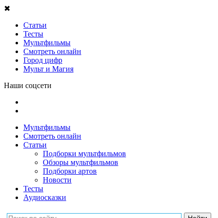
✖
Статьи
Тесты
Мультфильмы
Смотреть онлайн
Город цифр
Мульт и Магия
Наши соцсети
Мультфильмы
Смотреть онлайн
Статьи
Подборки мультфильмов
Обзоры мультфильмов
Подборки артов
Новости
Тесты
Аудиосказки