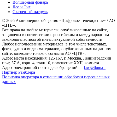
Волшебный фонарь
Лео и Тиг
Сказочный патруль
© 2026 Акционерное общество «Цифровое Телевидение» / АО
«ЦТВ».
Все права на любые материалы, опубликованные на сайте,
защищены в соответствии с российским и международным
законодательством об интеллектуальной собственности.
Любое использование материалов, в том числе текстовых,
фото, аудио и видео материалов, опубликованных на данном
сайте, возможно только с согласия АО «ЦТВ».
Адрес места нахождения: 125 167, г. Москва, Ленинградский
пр-т, 37 А, корп. 4, этаж 10, помещение XXII, комната 1.
Адрес электронной почты для обращений —
law@tlum.ru
Партнер Рамблера
Политика оператора в отношении обработки персональных
данных