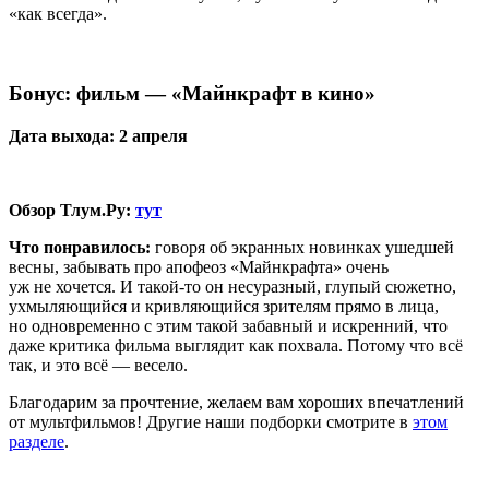
«как всегда».
Бонус: фильм — «Майнкрафт в кино»
Дата выхода: 2 апреля
Обзор Тлум.Ру:
тут
Что понравилось:
говоря об экранных новинках ушедшей
весны, забывать про апофеоз «Майнкрафта» очень
уж не хочется. И такой-то он несуразный, глупый сюжетно,
ухмыляющийся и кривляющийся зрителям прямо в лица,
но одновременно с этим такой забавный и искренний, что
даже критика фильма выглядит как похвала. Потому что всё
так, и это всё — весело.
Благодарим за прочтение, желаем вам хороших впечатлений
от мультфильмов! Другие наши подборки смотрите в
этом
разделе
.