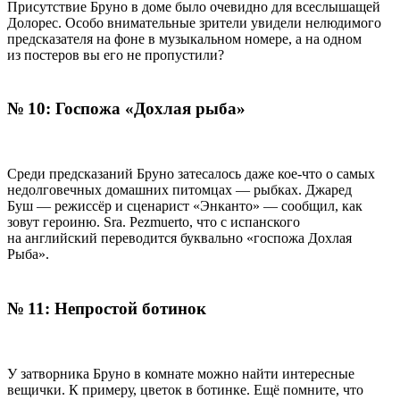
Присутствие Бруно в доме было очевидно для всеслышащей
Долорес. Особо внимательные зрители увидели нелюдимого
предсказателя на фоне в музыкальном номере, а на одном
из постеров вы его не пропустили?
№ 10: Госпожа «Дохлая рыба»
Среди предсказаний Бруно затесалось даже кое-что о самых
недолговечных домашних питомцах — рыбках. Джаред
Буш — режиссёр и сценарист «Энканто» — сообщил, как
зовут героиню. Sra. Pezmuerto, что с испанского
на английский переводится буквально «госпожа Дохлая
Рыба».
№ 11: Непростой ботинок
У затворника Бруно в комнате можно найти интересные
вещички. К примеру, цветок в ботинке. Ещё помните, что