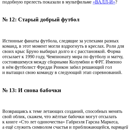
подобную прелесть показали в мультфильме
«ВАЛЛ-И»
?
№ 12: Старый добрый футбол
Истинные фанаты футбола, следящие за успехами разных
команд, в этот момент могли вздрогнуть в креслах. Роли для
своих крыс Бруно выбирал долго и с расстановкой. Форма
отсылает к 1990 году, Чемпионату мира по футболу и матчу,
состоявшемуся между сборными Колумбии и ФРГ. Именно
в нём футболист Фредди Ринкон забил решающий гол
и вытащил свою команду в следующий этап соревнований.
№ 13: И снова бабочки
Возвращаясь к теме летающих созданий, способных менять
свой облик, скажем, что жёлтые бабочки могут отсылать
к книге «Сто лет одиночества» Габриэля Гарсиа Маркеса,
а ещё служить символом счастья и приближающейся,
парящей