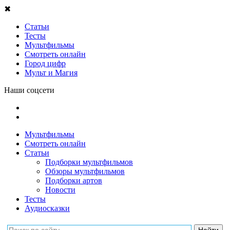
✖
Статьи
Тесты
Мультфильмы
Смотреть онлайн
Город цифр
Мульт и Магия
Наши соцсети
Мультфильмы
Смотреть онлайн
Статьи
Подборки мультфильмов
Обзоры мультфильмов
Подборки артов
Новости
Тесты
Аудиосказки