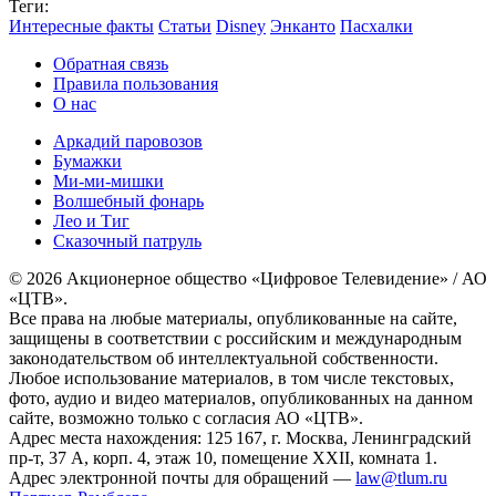
Теги:
Интересные факты
Статьи
Disney
Энканто
Пасхалки
Обратная связь
Правила пользования
О нас
Аркадий паровозов
Бумажки
Ми-ми-мишки
Волшебный фонарь
Лео и Тиг
Сказочный патруль
© 2026 Акционерное общество «Цифровое Телевидение» / АО
«ЦТВ».
Все права на любые материалы, опубликованные на сайте,
защищены в соответствии с российским и международным
законодательством об интеллектуальной собственности.
Любое использование материалов, в том числе текстовых,
фото, аудио и видео материалов, опубликованных на данном
сайте, возможно только с согласия АО «ЦТВ».
Адрес места нахождения: 125 167, г. Москва, Ленинградский
пр-т, 37 А, корп. 4, этаж 10, помещение XXII, комната 1.
Адрес электронной почты для обращений —
law@tlum.ru