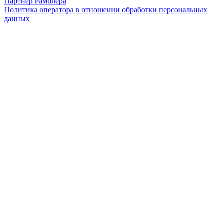
Партнер Рамблера
Политика оператора в отношении обработки персональных
данных