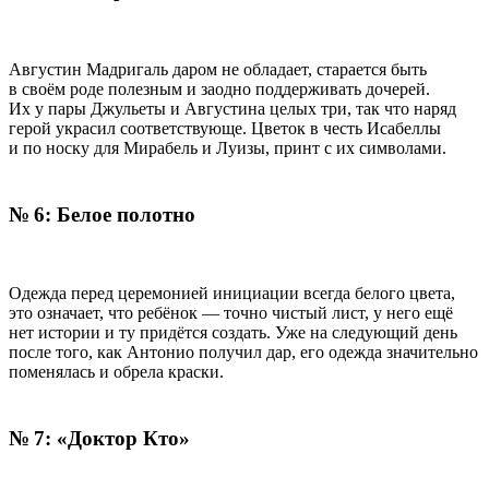
Августин Мадригаль даром не обладает, старается быть
в своём роде полезным и заодно поддерживать дочерей.
Их у пары Джульеты и Августина целых три, так что наряд
герой украсил соответствующе. Цветок в честь Исабеллы
и по носку для Мирабель и Луизы, принт с их символами.
№ 6: Белое полотно
Одежда перед церемонией инициации всегда белого цвета,
это означает, что ребёнок — точно чистый лист, у него ещё
нет истории и ту придётся создать. Уже на следующий день
после того, как Антонио получил дар, его одежда значительно
поменялась и обрела краски.
№ 7: «Доктор Кто»