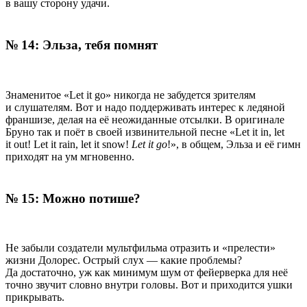
в вашу сторону удачи.
№ 14: Эльза, тебя помнят
Знаменитое «Let it go» никогда не забудется зрителям
и слушателям. Вот и надо поддерживать интерес к ледяной
франшизе, делая на её неожиданные отсылки. В оригинале
Бруно так и поёт в своей извинительной песне «Let it in, let
it out! Let it rain, let it snow!
Let it go
!», в общем, Эльза и её гимн
приходят на ум мгновенно.
№ 15: Можно потише?
Не забыли создатели мультфильма отразить и «прелести»
жизни Долорес. Острый слух — какие проблемы?
Да достаточно, уж как минимум шум от фейерверка для неё
точно звучит словно внутри головы. Вот и приходится ушки
прикрывать.