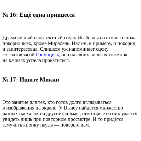
№ 16: Ещё одна принцесса
Драматичный и эффектный спуск Исабеллы со второго этажа
покорил всех, кроме Мирабель. Нас он, к примеру, и покорил,
и заинтересовал. Слишком уж напоминает сцену
со златовласой
Рапунцель
, она на своих волосах тоже как
на качелях успела прокатиться.
№ 17: Ищите Микки
Это занятие для тех, кто готов долго вглядываться
в изображения на экране. У Disney найдётся множество
разных пасхалок на другие фильмы, некоторые из них удастся
увидеть лишь при повторном просмотре. И то придётся
замучить кнопку паузы — поверьте нам.