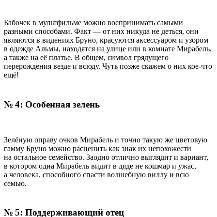
Бабочек в мультфильме можно воспринимать самыми
разными способами. Факт — от них никуда не деться, они
являются в видениях Бруно, красуются аксессуаром и узором
в одежде Альмы, находятся на улице или в комнате Мирабель,
а также на её платье. В общем, символ грядущего
перерождения везде и всюду. Чуть позже скажем о них кое-что
ещё!
№ 4: Особенная зелень
Зелёную оправу очков Мирабель и точно такую же цветовую
гамму Бруно можно расценить как знак их непохожести
на остальное семейство. Заодно отлично выглядит и вариант,
в котором одна Мирабель видит в дяде не кошмар и ужас,
а человека, способного спасти волшебную виллу и всю
семью.
№ 5: Поддерживающий отец