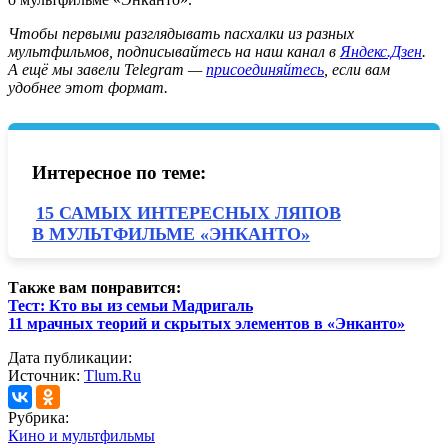
Ч
тобы первыми разглядывать пасхалки из разных
мультфильмов, подписывайтесь на наш канал в
Яндекс.Дзен
.
А ещё мы завели Telegram —
присоединяйтесь
, если вам
удобнее этот формат.
Интересное по теме:
15 САМЫХ ИНТЕРЕСНЫХ ЛЯПОВ
В МУЛЬТФИЛЬМЕ «ЭНКАНТО»
Также вам понравится:
Тест: Кто вы из семьи Мадригаль
11 мрачных теорий и скрытых элементов в «Энканто»
Дата публикации:
Источник:
Tlum.Ru
Рубрика:
Кино и мультфильмы