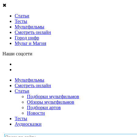
✖
Статьи
Тесты
Мультфильмы
Смотреть онлайн
Город цифр
Мульт и Магия
Наши соцсети
Мультфильмы
Смотреть онлайн
Статьи
Подборки мультфильмов
Обзоры мультфильмов
Подборки артов
Новости
Тесты
Аудиосказки