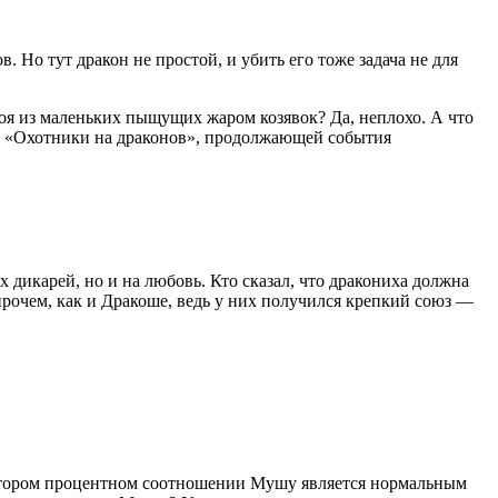
 Но тут дракон не простой, и убить его тоже задача не для
оя из маленьких пыщущих жаром козявок? Да, неплохо. А что
ке «Охотники на драконов», продолжающей события
дикарей, но и на любовь. Кто сказал, что дракониха должна
прочем, как и Дракоше, ведь у них получился крепкий союз —
котором процентном соотношении Мушу является нормальным