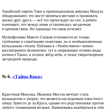
Токийский парень Таки и провинциальная девушка
Мицуха
обнаруживают, что могут меняться местами и проживать
жизни друг друга — всё это происходит во сне, и ребята
понимают, что между ними установилась загадочная
и крепкая связь. Но однажды эта связь исчезает.
Мультфильмы
Макото Синкая отличаются не только
глубокими и серьёзными сюжетами, но и необыкновенным
визуальным стилем. Пейзажи в «Твоём имени» можно
рассматривать бесконечно: тут и сверкающие огнями виды
ночного Токио, и полное звёзд небо, и тихое умиротворение
загородной природы.
№ 6.
«Тайна Коко»
Красочная Мексика. Мальчик Мигель мечтает стать
музыкантом и уверен, что является наследником известного
певца
Эрнесто де ла Круса, однако его родственники против
любого упоминания музыки. Намереваясь разобраться в себе