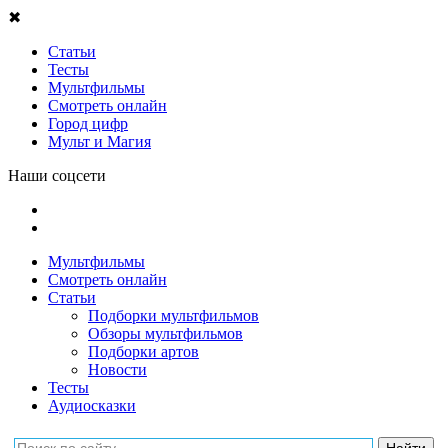
✖
Статьи
Тесты
Мультфильмы
Смотреть онлайн
Город цифр
Мульт и Магия
Наши соцсети
Мультфильмы
Смотреть онлайн
Статьи
Подборки мультфильмов
Обзоры мультфильмов
Подборки артов
Новости
Тесты
Аудиосказки