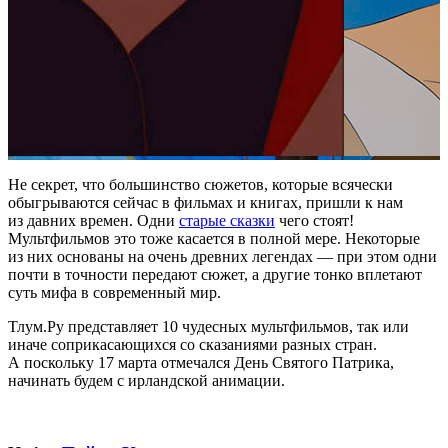
Не секрет, что большинство сюжетов, которые всячески
обыгрываются сейчас в фильмах и книгах, пришли к нам
из давних времен. Одни
старые сказки
чего стоят!
Мультфильмов это тоже касается в полной мере. Некоторые
из них основаны на очень древних легендах — при этом одни
почти в точности передают сюжет, а другие тонко вплетают
суть мифа в современный мир.
Тлум.Ру представляет 10 чудесных мультфильмов, так или
иначе соприкасающихся со сказаниями разных стран.
А поскольку 17 марта отмечался День Святого Патрика,
начинать будем с ирландской анимации.