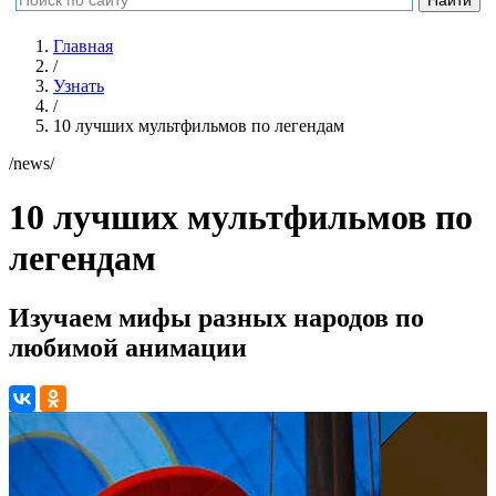
Главная
/
Узнать
/
10 лучших мультфильмов по легендам
/news/
10 лучших мультфильмов по
легендам
Изучаем мифы разных народов по
любимой анимации