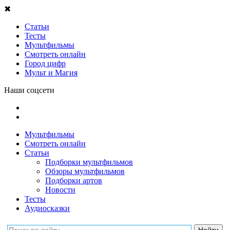
✖
Статьи
Тесты
Мультфильмы
Смотреть онлайн
Город цифр
Мульт и Магия
Наши соцсети
Мультфильмы
Смотреть онлайн
Статьи
Подборки мультфильмов
Обзоры мультфильмов
Подборки артов
Новости
Тесты
Аудиосказки