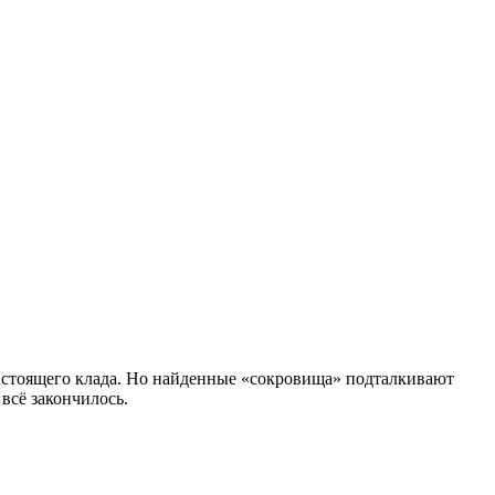
настоящего клада. Но найденные «сокровища» подталкивают
всё закончилось.