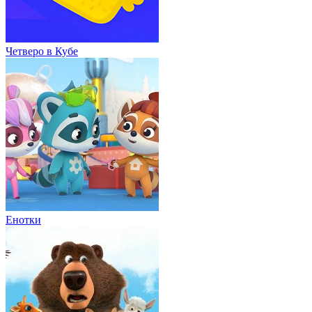
Четверо в Кубе
Енотки