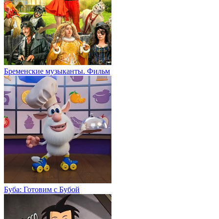
Бременские музыканты. Фильм
Буба: Готовим с Бубой