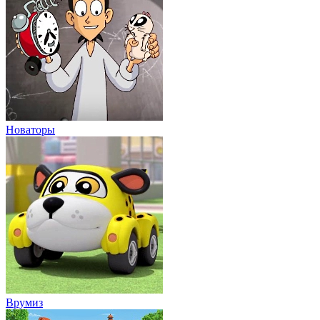
Новаторы
Врумиз