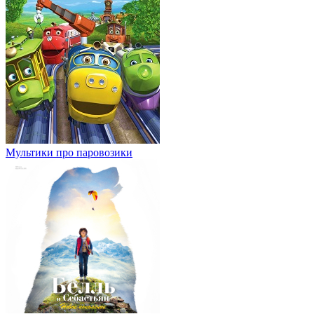
Мультики про паровозики