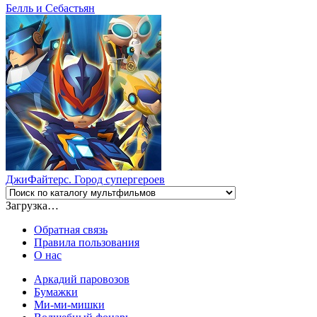
Белль и Себастьян
ДжиФайтерс. Город супергероев
Загрузка…
Обратная связь
Правила пользования
О нас
Аркадий паровозов
Бумажки
Ми-ми-мишки