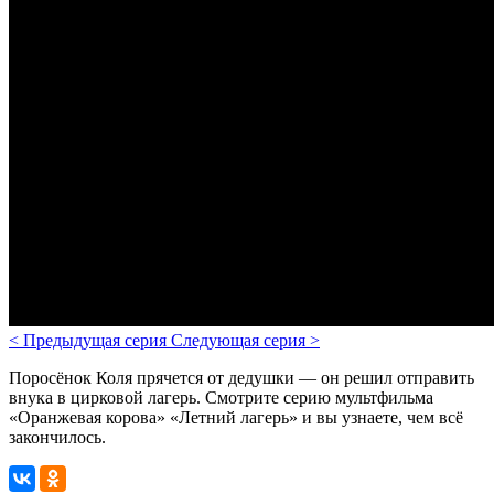
<
Предыдущая серия
Следующая серия
>
Поросёнок Коля прячется от дедушки — он решил отправить
внука в цирковой лагерь. Смотрите серию мультфильма
«Оранжевая корова» «Летний лагерь» и вы узнаете, чем всё
закончилось.