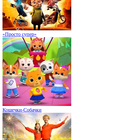
«Просто супер»
Кошечки-Собачки