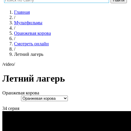
Главная
/
Мультфильмы
/
Оранжевая корова
/
Смотреть онлайн
/
Летний лагерь
/video/
Летний лагерь
Оранжевая корова
34 серия