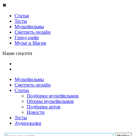
✖
Статьи
Тесты
Мультфильмы
Смотреть онлайн
Город цифр
Мульт и Магия
Наши соцсети
Мультфильмы
Смотреть онлайн
Статьи
Подборки мультфильмов
Обзоры мультфильмов
Подборки артов
Новости
Тесты
Аудиосказки