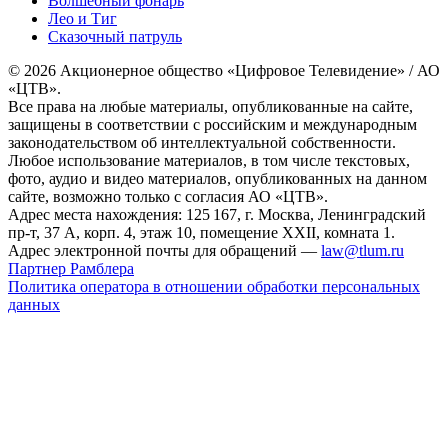
Волшебный фонарь
Лео и Тиг
Сказочный патруль
© 2026 Акционерное общество «Цифровое Телевидение» / АО
«ЦТВ».
Все права на любые материалы, опубликованные на сайте,
защищены в соответствии с российским и международным
законодательством об интеллектуальной собственности.
Любое использование материалов, в том числе текстовых,
фото, аудио и видео материалов, опубликованных на данном
сайте, возможно только с согласия АО «ЦТВ».
Адрес места нахождения: 125 167, г. Москва, Ленинградский
пр-т, 37 А, корп. 4, этаж 10, помещение XXII, комната 1.
Адрес электронной почты для обращений —
law@tlum.ru
Партнер Рамблера
Политика оператора в отношении обработки персональных
данных