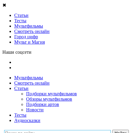
✖
Статьи
Тесты
Мультфильмы
Смотреть онлайн
Город цифр
Мульт и Магия
Наши соцсети
Мультфильмы
Смотреть онлайн
Статьи
Подборки мультфильмов
Обзоры мультфильмов
Подборки артов
Новости
Тесты
Аудиосказки