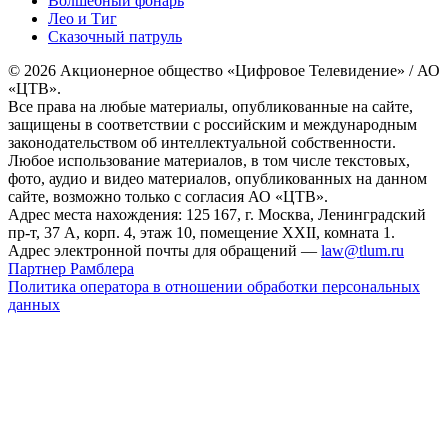
Волшебный фонарь
Лео и Тиг
Сказочный патруль
© 2026 Акционерное общество «Цифровое Телевидение» / АО
«ЦТВ».
Все права на любые материалы, опубликованные на сайте,
защищены в соответствии с российским и международным
законодательством об интеллектуальной собственности.
Любое использование материалов, в том числе текстовых,
фото, аудио и видео материалов, опубликованных на данном
сайте, возможно только с согласия АО «ЦТВ».
Адрес места нахождения: 125 167, г. Москва, Ленинградский
пр-т, 37 А, корп. 4, этаж 10, помещение XXII, комната 1.
Адрес электронной почты для обращений —
law@tlum.ru
Партнер Рамблера
Политика оператора в отношении обработки персональных
данных