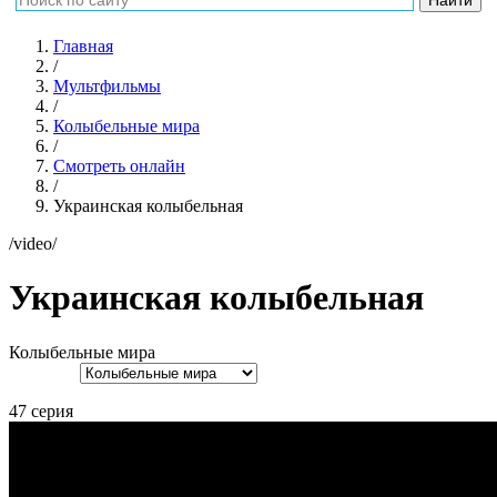
Главная
/
Мультфильмы
/
Колыбельные мира
/
Смотреть онлайн
/
Украинская колыбельная
/video/
Украинская колыбельная
Колыбельные мира
47 серия