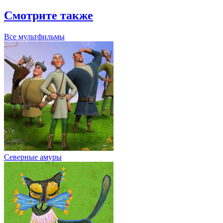
Смотрите также
Все мультфильмы
Северные амуры