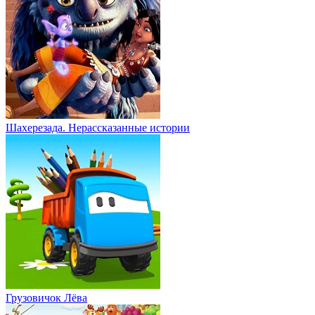
Шахерезада. Нерассказанные истории
Грузовичок Лёва