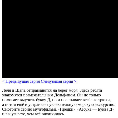
<
Предыдущая серия
Следующая серия
>
Лёля и Щапа отправляются на берег моря. Здесь ребята
знакомятся с замечательным Дельфином. Он не только
помогает выучить букву Д, но и показывает весёлые трюки,
а потом ещё и устраивает увлекательную морскую экскурсию.
Смотрите серию мультфильма «Предки» «Азбука — Буква Д»
и вы узнаете, чем всё закончилось.