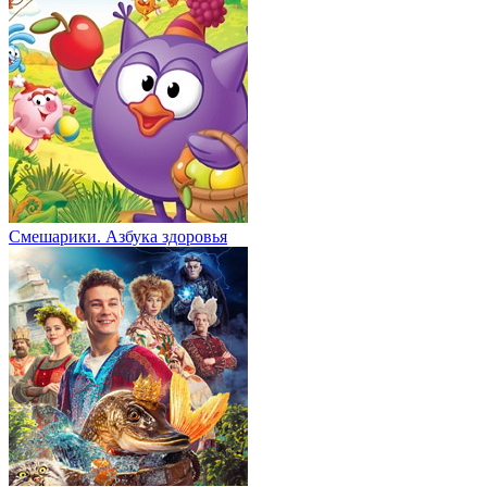
Смешарики. Азбука здоровья