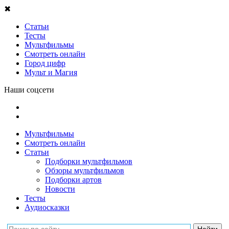
✖
Статьи
Тесты
Мультфильмы
Смотреть онлайн
Город цифр
Мульт и Магия
Наши соцсети
Мультфильмы
Смотреть онлайн
Статьи
Подборки мультфильмов
Обзоры мультфильмов
Подборки артов
Новости
Тесты
Аудиосказки