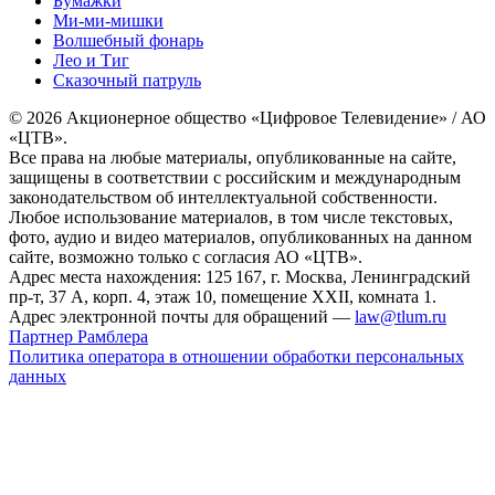
Бумажки
Ми-ми-мишки
Волшебный фонарь
Лео и Тиг
Сказочный патруль
© 2026 Акционерное общество «Цифровое Телевидение» / АО
«ЦТВ».
Все права на любые материалы, опубликованные на сайте,
защищены в соответствии с российским и международным
законодательством об интеллектуальной собственности.
Любое использование материалов, в том числе текстовых,
фото, аудио и видео материалов, опубликованных на данном
сайте, возможно только с согласия АО «ЦТВ».
Адрес места нахождения: 125 167, г. Москва, Ленинградский
пр-т, 37 А, корп. 4, этаж 10, помещение XXII, комната 1.
Адрес электронной почты для обращений —
law@tlum.ru
Партнер Рамблера
Политика оператора в отношении обработки персональных
данных