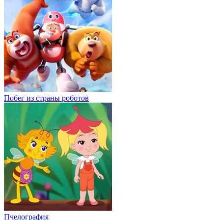
Побег из страны роботов
Пчелография