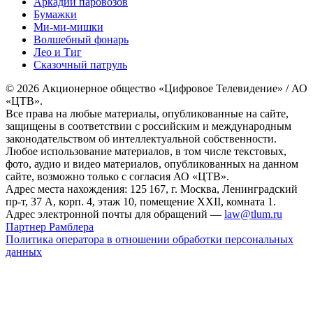
Аркадий паровозов
Бумажки
Ми-ми-мишки
Волшебный фонарь
Лео и Тиг
Сказочный патруль
© 2026 Акционерное общество «Цифровое Телевидение» / АО
«ЦТВ».
Все права на любые материалы, опубликованные на сайте,
защищены в соответствии с российским и международным
законодательством об интеллектуальной собственности.
Любое использование материалов, в том числе текстовых,
фото, аудио и видео материалов, опубликованных на данном
сайте, возможно только с согласия АО «ЦТВ».
Адрес места нахождения: 125 167, г. Москва, Ленинградский
пр-т, 37 А, корп. 4, этаж 10, помещение XXII, комната 1.
Адрес электронной почты для обращений —
law@tlum.ru
Партнер Рамблера
Политика оператора в отношении обработки персональных
данных