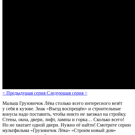
<
Предыдущая серия
Следующая серия
>
Малыш Грузовичок Лёва столько всего интересного везёт
у себя в кузове. Знак «Въезд воспрещён» и строительные
конусы надо поставить, чтобы никто не заезжал на стройку.
Стены, окна, двери, лифт, лампы и горка… Сколько всего!
Но не хватает одной двери. Нужно её найти! Смотрите серию
мультфильма «Грузовичок Лёва» «Cтроим новый дом»