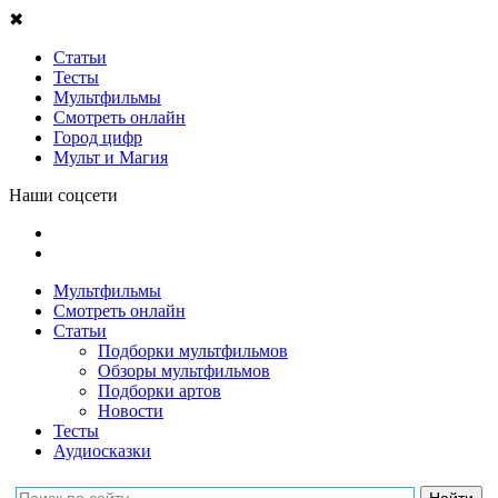
✖
Статьи
Тесты
Мультфильмы
Смотреть онлайн
Город цифр
Мульт и Магия
Наши соцсети
Мультфильмы
Смотреть онлайн
Статьи
Подборки мультфильмов
Обзоры мультфильмов
Подборки артов
Новости
Тесты
Аудиосказки