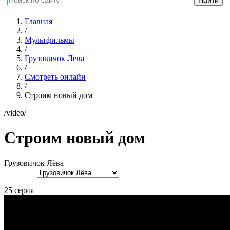
Главная
/
Мультфильмы
/
Грузовичок Лева
/
Смотреть онлайн
/
Cтроим новый дом
/video/
Cтроим новый дом
Грузовичок Лёва
25 серия