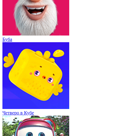
Буба
Четверо в Кубе