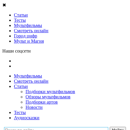
✖
Статьи
Тесты
Мультфильмы
Смотреть онлайн
Город цифр
Мульт и Магия
Наши соцсети
Мультфильмы
Смотреть онлайн
Статьи
Подборки мультфильмов
Обзоры мультфильмов
Подборки артов
Новости
Тесты
Аудиосказки