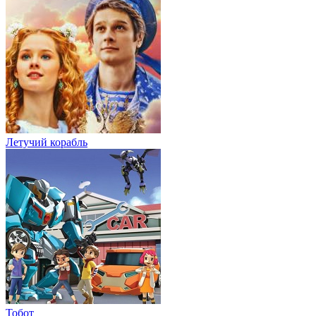
Летучий корабль
Тобот