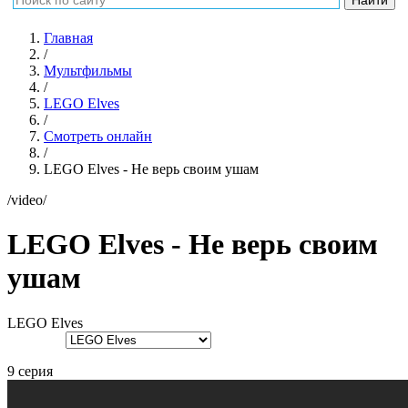
Главная
/
Мультфильмы
/
LEGO Elves
/
Смотреть онлайн
/
LEGO Elves - Не верь своим ушам
/video/
LEGO Elves - Не верь своим
ушам
LEGO Elves
9 серия