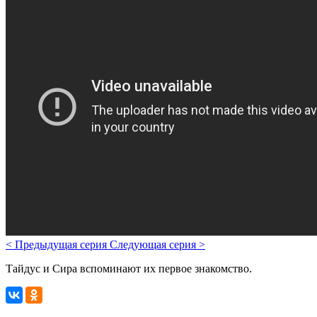
<
Предыдущая серия
Следующая серия
>
Тайдус и Сира вспоминают их первое знакомство.