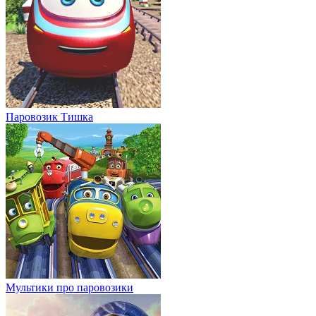
Паровозик Тишка
Мультики про паровозики