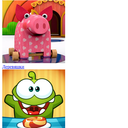
Деревяшки