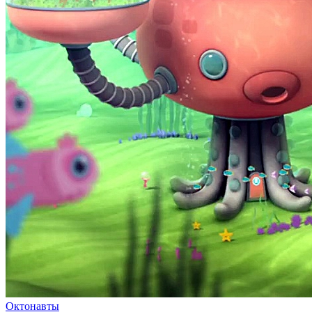
Октонавты