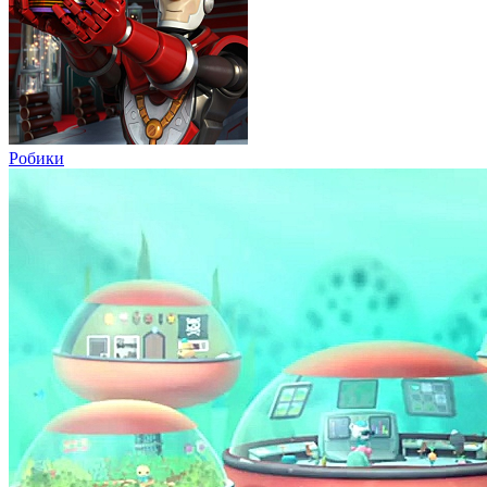
Робики