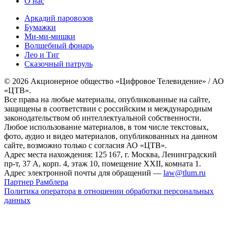
О нас
Аркадий паровозов
Бумажки
Ми-ми-мишки
Волшебный фонарь
Лео и Тиг
Сказочный патруль
© 2026 Акционерное общество «Цифровое Телевидение» / АО
«ЦТВ».
Все права на любые материалы, опубликованные на сайте,
защищены в соответствии с российским и международным
законодательством об интеллектуальной собственности.
Любое использование материалов, в том числе текстовых,
фото, аудио и видео материалов, опубликованных на данном
сайте, возможно только с согласия АО «ЦТВ».
Адрес места нахождения: 125 167, г. Москва, Ленинградский
пр-т, 37 А, корп. 4, этаж 10, помещение XXII, комната 1.
Адрес электронной почты для обращений —
law@tlum.ru
Партнер Рамблера
Политика оператора в отношении обработки персональных
данных