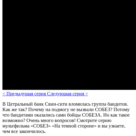
<
Предыдущая серия
Следующая серия
>
В Цетральный банк Свин-сити вломилась группа бандитов.
Как же так? Почему на подмогу не вызвали СОБЕЗ? Потому
что бандитами оказались сами бойцы СОБЕЗА. Но как такое
возможно? Очень много вопросов! Смотрите серию
мультфильма «СОБЕЗ» «На темной стороне» и вы узнаете,
чем все закончилось.