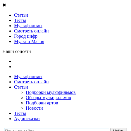
✖
Статьи
Тесты
Мультфильмы
Смотреть онлайн
Город цифр
Мульт и Магия
Наши соцсети
Мультфильмы
Смотреть онлайн
Статьи
Подборки мультфильмов
Обзоры мультфильмов
Подборки артов
Новости
Тесты
Аудиосказки