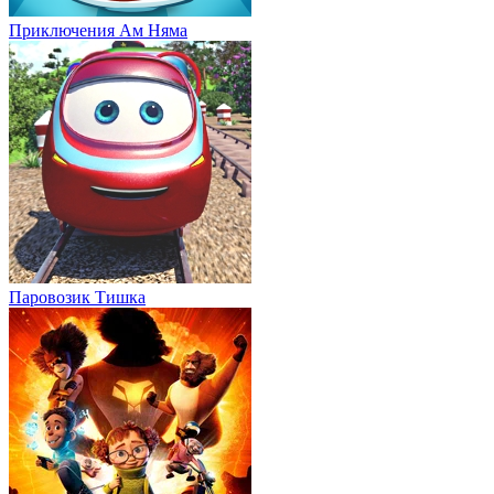
Приключения Ам Няма
Паровозик Тишка