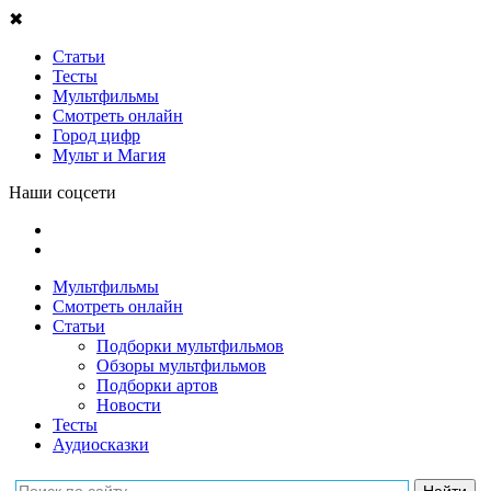
✖
Статьи
Тесты
Мультфильмы
Смотреть онлайн
Город цифр
Мульт и Магия
Наши соцсети
Мультфильмы
Смотреть онлайн
Статьи
Подборки мультфильмов
Обзоры мультфильмов
Подборки артов
Новости
Тесты
Аудиосказки