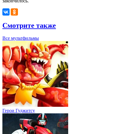
закончилось.
Смотрите также
Все мультфильмы
Герои Гуджитсу