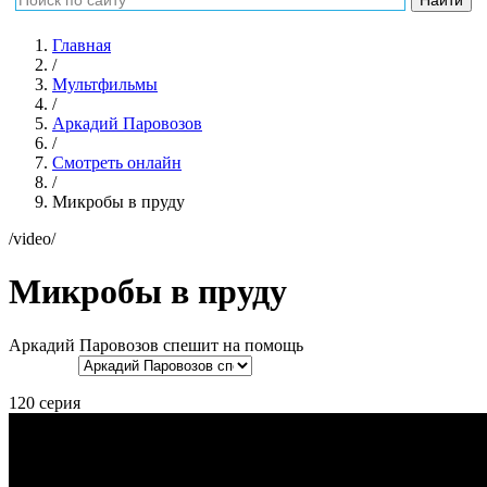
Главная
/
Мультфильмы
/
Аркадий Паровозов
/
Смотреть онлайн
/
Микробы в пруду
/video/
Микробы в пруду
Аркадий Паровозов спешит на помощь
120 серия