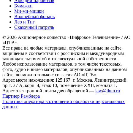
Аркадий паровозов
Бумажки
Ми-ми-мишки
Волшебный фонарь
Лео и Тиг
Сказочный патруль
© 2026 Акционерное общество «Цифровое Телевидение» / АО
«ЦТВ».
Все права на любые материалы, опубликованные на сайте,
защищены в соответствии с российским и международным
законодательством об интеллектуальной собственности.
Любое использование материалов, в том числе текстовых,
фото, аудио и видео материалов, опубликованных на данном
сайте, возможно только с согласия АО «ЦТВ».
Адрес места нахождения: 125 167, г. Москва, Ленинградский
пр-т, 37 А, корп. 4, этаж 10, помещение XXII, комната 1.
Адрес электронной почты для обращений —
law@tlum.ru
Партнер Рамблера
Политика оператора в отношении обработки персональных
данных