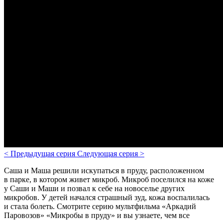
<
Предыдущая серия
Следующая серия
>
Саша и Маша решили искупаться в пруду, расположенном
в парке, в котором живет микроб. Микроб поселился на коже
у Саши и Маши и позвал к себе на новоселье других
микробов. У детей начался страшный зуд, кожа воспалилась
и стала болеть. Смотрите серию мультфильма «Аркадий
Паровозов» «Микробы в пруду» и вы узнаете, чем все