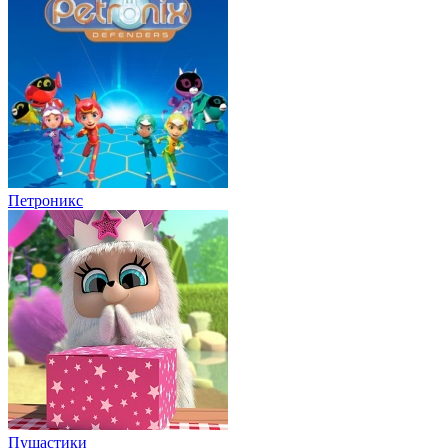
Петроникс
Пушастики