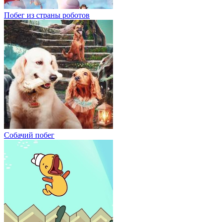
Побег из страны роботов
Собачий побег