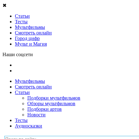
✖
Статьи
Тесты
Мультфильмы
Смотреть онлайн
Город цифр
Мульт и Магия
Наши соцсети
Мультфильмы
Смотреть онлайн
Статьи
Подборки мультфильмов
Обзоры мультфильмов
Подборки артов
Новости
Тесты
Аудиосказки