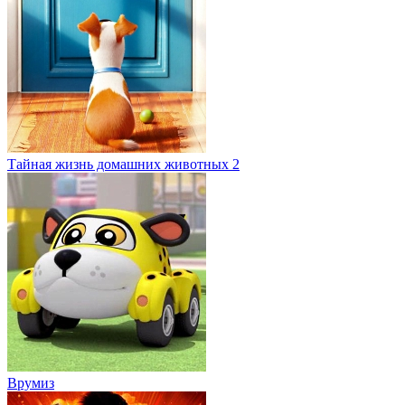
Тайная жизнь домашних животных 2
Врумиз