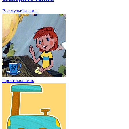
Все мультфильмы
Простоквашино