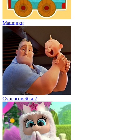
Машинки
Суперсемейка 2