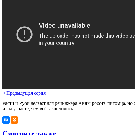
<
Предыдущая серия
Расти и Руби делают для рейнджера Анны робота-питомца, но о
и вы узнаете, чем всё закончилось.
Смотрите также