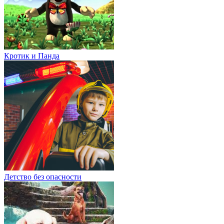
Кротик и Панда
Детство без опасности