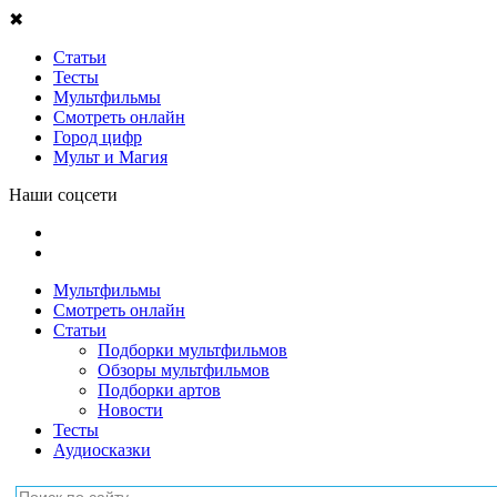
✖
Статьи
Тесты
Мультфильмы
Смотреть онлайн
Город цифр
Мульт и Магия
Наши соцсети
Мультфильмы
Смотреть онлайн
Статьи
Подборки мультфильмов
Обзоры мультфильмов
Подборки артов
Новости
Тесты
Аудиосказки