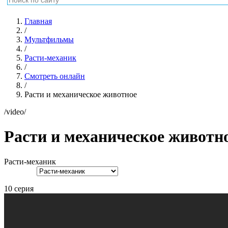
Главная
/
Мультфильмы
/
Расти-механик
/
Смотреть онлайн
/
Расти и механическое животное
/video/
Расти и механическое животн
Расти-механик
10 серия