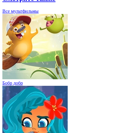
Все мультфильмы
Бобр добр