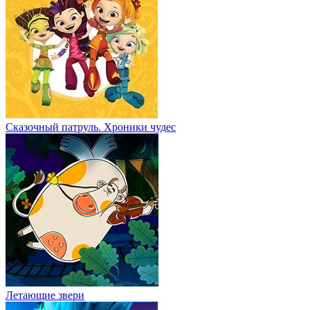
Сказочный патруль. Хроники чудес
Летающие звери