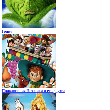
Гринч
Приключения Незнайки и его друзей