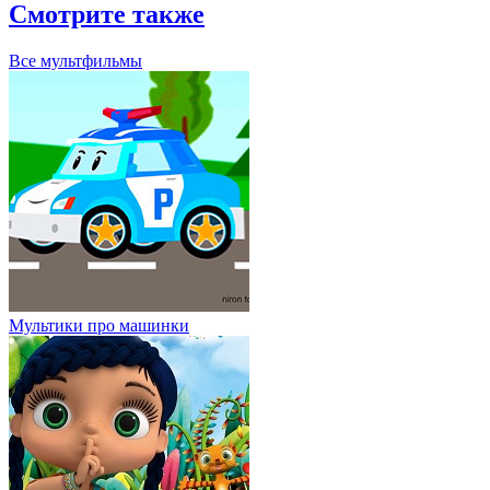
Смотрите также
Все мультфильмы
Мультики про машинки