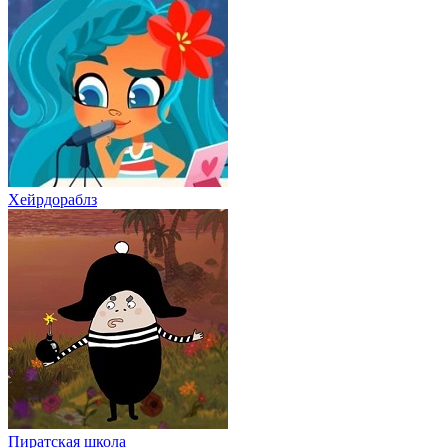
Хейрдораблз
Пиратская школа