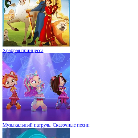
Храбрая принцесса
Музыкальный патруль. Сказочные песни