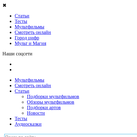
✖
Статьи
Тесты
Мультфильмы
Смотреть онлайн
Город цифр
Мульт и Магия
Наши соцсети
Мультфильмы
Смотреть онлайн
Статьи
Подборки мультфильмов
Обзоры мультфильмов
Подборки артов
Новости
Тесты
Аудиосказки