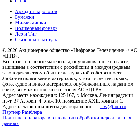
О нас
Аркадий паровозов
Бумажки
Ми-ми-мишки
Волшебный фонарь
Лео и Тиг
Сказочный патруль
© 2026 Акционерное общество «Цифровое Телевидение» / АО
«ЦТВ».
Все права на любые материалы, опубликованные на сайте,
защищены в соответствии с российским и международным
законодательством об интеллектуальной собственности.
Любое использование материалов, в том числе текстовых,
фото, аудио и видео материалов, опубликованных на данном
сайте, возможно только с согласия АО «ЦТВ».
Адрес места нахождения: 125 167, г. Москва, Ленинградский
пр-т, 37 А, корп. 4, этаж 10, помещение XXII, комната 1.
Адрес электронной почты для обращений —
law@tlum.ru
Партнер Рамблера
Политика оператора в отношении обработки персональных
данных