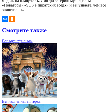
модель на плавучесть.
Смотрите серию мультфильма
«Новаторы» «SOS в пиратских водах» и вы узнаете, чем всё
закончилось.
Смотрите также
Все мультфильмы
Великолепная пятерка