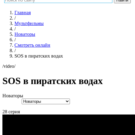
Главная
/
Мультфильмы
/
Новаторы
/
Смотреть онлайн
/
SOS в пиратских водах
/video/
SOS в пиратских водах
Новаторы
28 серия