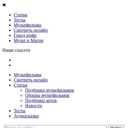
✖
Статьи
Тесты
Мультфильмы
Смотреть онлайн
Город цифр
Мульт и Магия
Наши соцсети
Мультфильмы
Смотреть онлайн
Статьи
Подборки мультфильмов
Обзоры мультфильмов
Подборки артов
Новости
Тесты
Аудиосказки