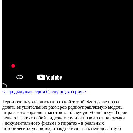
<
Предыдущая серия
Следующая серия
>
Герои очень увлеклись пиратской темой. Фил даже начал
делать внушительных размеров радиоуправляемую модель
пиратского корабля и заготовил плавучую «болванку». Герои
решают взять с собой видеокамеру и отправиться на съемки
«документального фильма о пиратах» в реальных
исторических условиях, а заодно испытать недоделанную