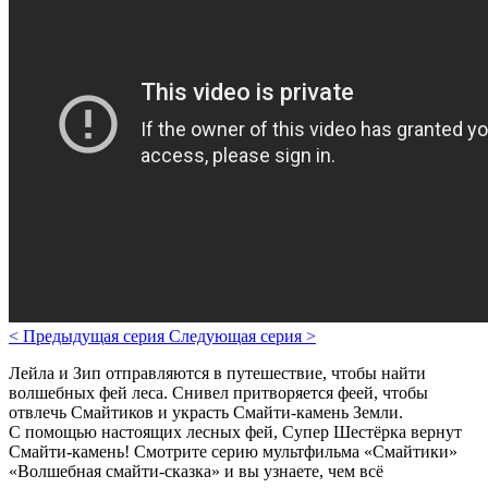
<
Предыдущая серия
Следующая серия
>
Лейла и Зип отправляются в путешествие, чтобы найти
волшебных фей леса. Снивел притворяется феей, чтобы
отвлечь Смайтиков и украсть Смайти-камень Земли.
С помощью настоящих лесных фей, Супер Шестёрка вернут
Смайти-камень! Смотрите серию мультфильма «Смайтики»
«Волшебная смайти-сказка» и вы узнаете, чем всё