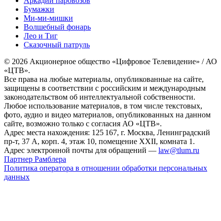
Аркадий паровозов
Бумажки
Ми-ми-мишки
Волшебный фонарь
Лео и Тиг
Сказочный патруль
© 2026 Акционерное общество «Цифровое Телевидение» / АО
«ЦТВ».
Все права на любые материалы, опубликованные на сайте,
защищены в соответствии с российским и международным
законодательством об интеллектуальной собственности.
Любое использование материалов, в том числе текстовых,
фото, аудио и видео материалов, опубликованных на данном
сайте, возможно только с согласия АО «ЦТВ».
Адрес места нахождения: 125 167, г. Москва, Ленинградский
пр-т, 37 А, корп. 4, этаж 10, помещение XXII, комната 1.
Адрес электронной почты для обращений —
law@tlum.ru
Партнер Рамблера
Политика оператора в отношении обработки персональных
данных