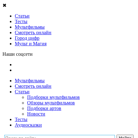
✖
Статьи
Тесты
Мультфильмы
Смотреть онлайн
Город цифр
Мульт и Магия
Наши соцсети
Мультфильмы
Смотреть онлайн
Статьи
Подборки мультфильмов
Обзоры мультфильмов
Подборки артов
Новости
Тесты
Аудиосказки