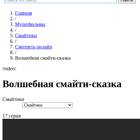
Главная
/
Мультфильмы
/
Смайтики
/
Смотреть онлайн
/
Волшебная смайти-сказка
/video/
Волшебная смайти-сказка
Смайтики
17 серия