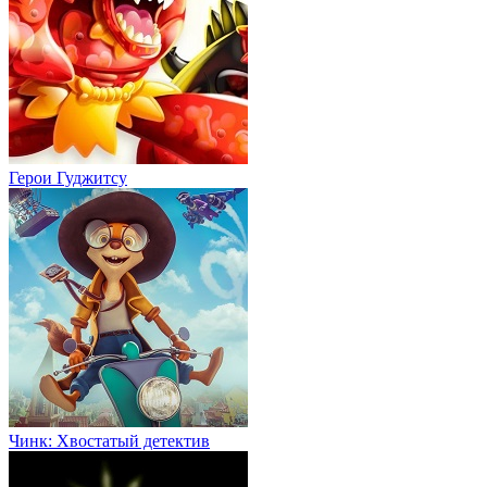
Герои Гуджитсу
Чинк: Хвостатый детектив