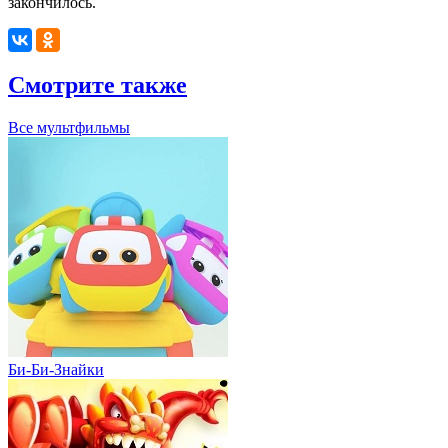
закончилось.
Смотрите также
Все мультфильмы
Би-Би-Знайки