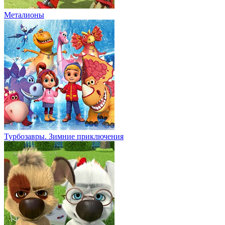
Металионы
Турбозавры. Зимние приключения