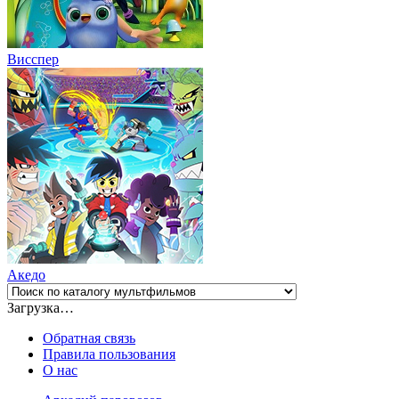
Висспер
Акедо
Загрузка…
Обратная связь
Правила пользования
О нас