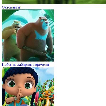
Октонавты
Побег из лабиринта времени