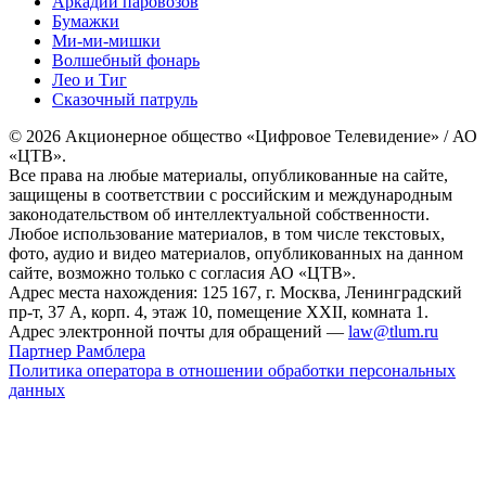
Аркадий паровозов
Бумажки
Ми-ми-мишки
Волшебный фонарь
Лео и Тиг
Сказочный патруль
© 2026 Акционерное общество «Цифровое Телевидение» / АО
«ЦТВ».
Все права на любые материалы, опубликованные на сайте,
защищены в соответствии с российским и международным
законодательством об интеллектуальной собственности.
Любое использование материалов, в том числе текстовых,
фото, аудио и видео материалов, опубликованных на данном
сайте, возможно только с согласия АО «ЦТВ».
Адрес места нахождения: 125 167, г. Москва, Ленинградский
пр-т, 37 А, корп. 4, этаж 10, помещение XXII, комната 1.
Адрес электронной почты для обращений —
law@tlum.ru
Партнер Рамблера
Политика оператора в отношении обработки персональных
данных