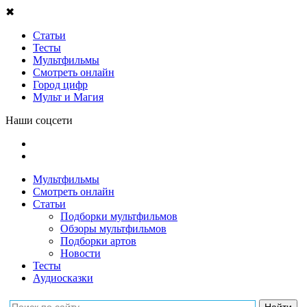
✖
Статьи
Тесты
Мультфильмы
Смотреть онлайн
Город цифр
Мульт и Магия
Наши соцсети
Мультфильмы
Смотреть онлайн
Статьи
Подборки мультфильмов
Обзоры мультфильмов
Подборки артов
Новости
Тесты
Аудиосказки