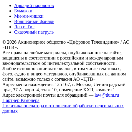
Аркадий паровозов
Бумажки
Ми-ми-мишки
Волшебный фонарь
Лео и Тиг
Сказочный патруль
© 2026 Акционерное общество «Цифровое Телевидение» / АО
«ЦТВ».
Все права на любые материалы, опубликованные на сайте,
защищены в соответствии с российским и международным
законодательством об интеллектуальной собственности.
Любое использование материалов, в том числе текстовых,
фото, аудио и видео материалов, опубликованных на данном
сайте, возможно только с согласия АО «ЦТВ».
Адрес места нахождения: 125 167, г. Москва, Ленинградский
пр-т, 37 А, корп. 4, этаж 10, помещение XXII, комната 1.
Адрес электронной почты для обращений —
law@tlum.ru
Партнер Рамблера
Политика оператора в отношении обработки персональных
данных