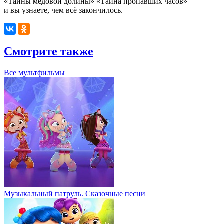
«
Тайны медовой долины
» «Тайна пропавших часов»
и вы узнаете, чем всё закончилось.
Смотрите также
Все мультфильмы
Музыкальный патруль. Сказочные песни