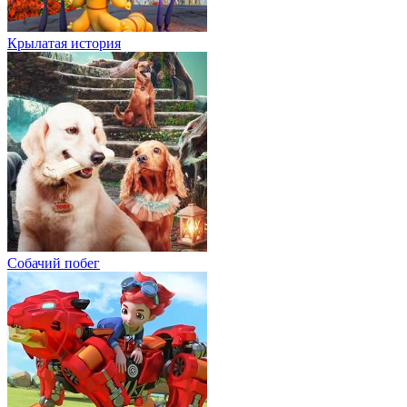
Крылатая история
Собачий побег