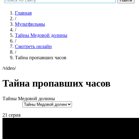
Главная
/
Мультфильмы
/
Тайны Медовой долины
/
Смотреть онлайн
/
Тайна пропавших часов
/video/
Тайна пропавших часов
Тайны Медовой долины
21 серия