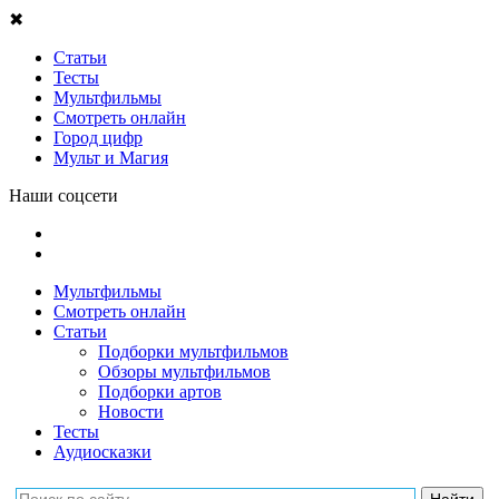
✖
Статьи
Тесты
Мультфильмы
Смотреть онлайн
Город цифр
Мульт и Магия
Наши соцсети
Мультфильмы
Смотреть онлайн
Статьи
Подборки мультфильмов
Обзоры мультфильмов
Подборки артов
Новости
Тесты
Аудиосказки