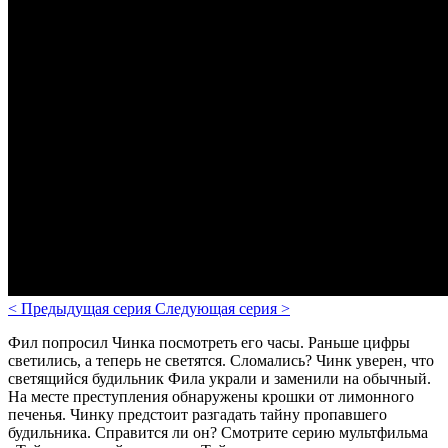
<
Предыдущая серия
Следующая серия
>
Фил попросил Чинка посмотреть его часы. Раньше цифры
светились, а теперь не светятся. Сломались? Чинк уверен, что
светящийся будильник Фила украли и заменили на обычный.
На месте преступления обнаружены крошки от лимонного
печенья. Чинку предстоит разгадать тайну пропавшего
будильника. Справится ли он?
Смотрите серию мультфильма