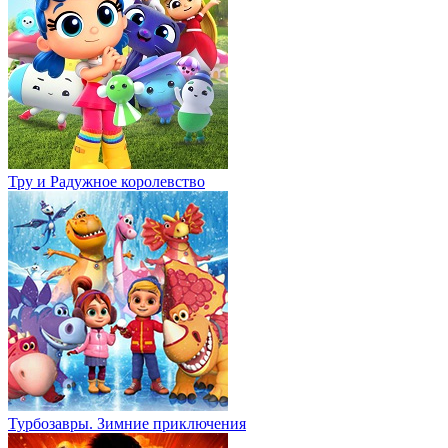
Тру и Радужное королевство
Турбозавры. Зимние приключения