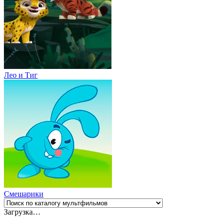
Лео и Тиг
Смешарики
Загрузка…