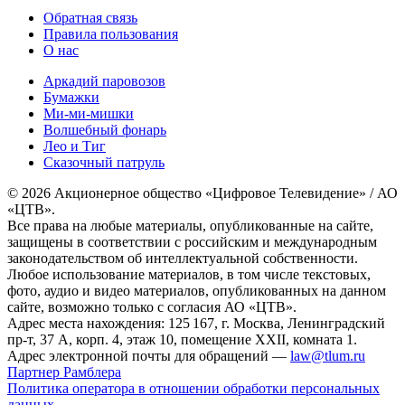
Обратная связь
Правила пользования
О нас
Аркадий паровозов
Бумажки
Ми-ми-мишки
Волшебный фонарь
Лео и Тиг
Сказочный патруль
© 2026 Акционерное общество «Цифровое Телевидение» / АО
«ЦТВ».
Все права на любые материалы, опубликованные на сайте,
защищены в соответствии с российским и международным
законодательством об интеллектуальной собственности.
Любое использование материалов, в том числе текстовых,
фото, аудио и видео материалов, опубликованных на данном
сайте, возможно только с согласия АО «ЦТВ».
Адрес места нахождения: 125 167, г. Москва, Ленинградский
пр-т, 37 А, корп. 4, этаж 10, помещение XXII, комната 1.
Адрес электронной почты для обращений —
law@tlum.ru
Партнер Рамблера
Политика оператора в отношении обработки персональных
данных