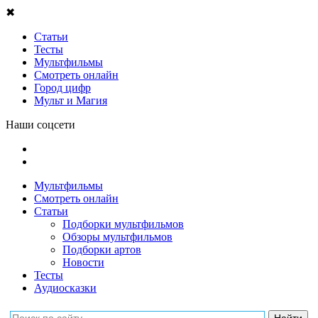
✖
Статьи
Тесты
Мультфильмы
Смотреть онлайн
Город цифр
Мульт и Магия
Наши соцсети
Мультфильмы
Смотреть онлайн
Статьи
Подборки мультфильмов
Обзоры мультфильмов
Подборки артов
Новости
Тесты
Аудиосказки