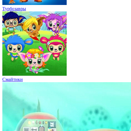
Турбозавры
Смайтики