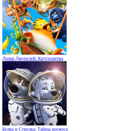
Дозор Джунглей: Кругосветка
Белка и Стрелка: Тайны космоса