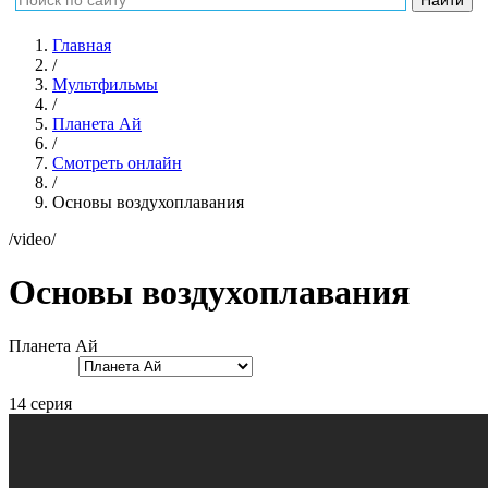
Главная
/
Мультфильмы
/
Планета Ай
/
Смотреть онлайн
/
Основы воздухоплавания
/video/
Основы воздухоплавания
Планета Aй
14 серия