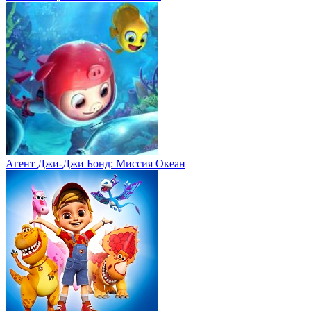
Агент Джи-Джи Бонд: Миссия Океан