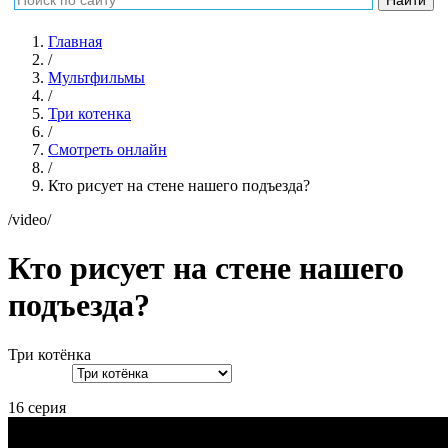
Главная
/
Мультфильмы
/
Три котенка
/
Смотреть онлайн
/
Кто рисует на стене нашего подъезда?
/video/
Кто рисует на стене нашего
подъезда?
Три котёнка
16 серия