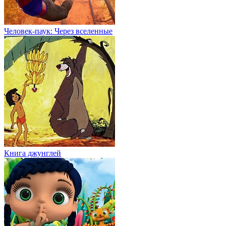
Человек-паук: Через вселенные
Книга джунглей