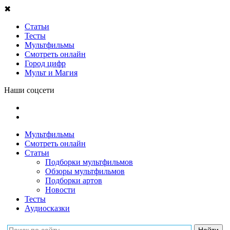
✖
Статьи
Тесты
Мультфильмы
Смотреть онлайн
Город цифр
Мульт и Магия
Наши соцсети
Мультфильмы
Смотреть онлайн
Статьи
Подборки мультфильмов
Обзоры мультфильмов
Подборки артов
Новости
Тесты
Аудиосказки