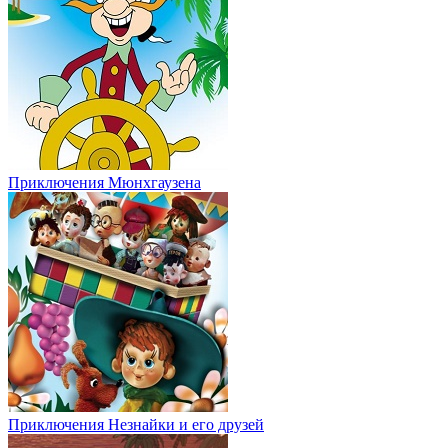
Приключения Мюнхгаузена
Приключения Незнайки и его друзей