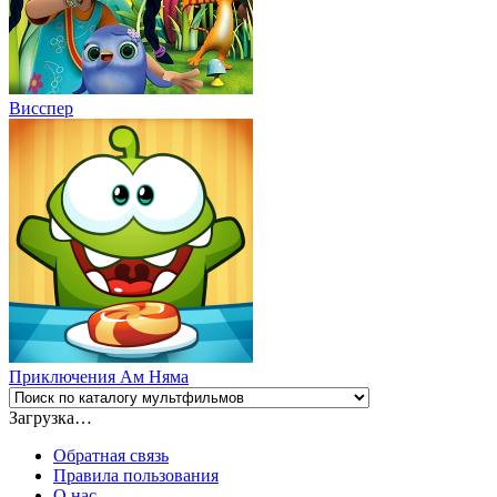
Висспер
Приключения Ам Няма
Загрузка…
Обратная связь
Правила пользования
О нас