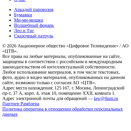
Аркадий паровозов
Бумажки
Ми-ми-мишки
Волшебный фонарь
Лео и Тиг
Сказочный патруль
© 2026 Акционерное общество «Цифровое Телевидение» / АО
«ЦТВ».
Все права на любые материалы, опубликованные на сайте,
защищены в соответствии с российским и международным
законодательством об интеллектуальной собственности.
Любое использование материалов, в том числе текстовых,
фото, аудио и видео материалов, опубликованных на данном
сайте, возможно только с согласия АО «ЦТВ».
Адрес места нахождения: 125 167, г. Москва, Ленинградский
пр-т, 37 А, корп. 4, этаж 10, помещение XXII, комната 1.
Адрес электронной почты для обращений —
law@tlum.ru
Партнер Рамблера
Политика оператора в отношении обработки персональных
данных